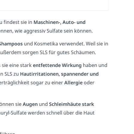
u findest sie in
Maschinen-, Auto- und
nnen, wie aggressiv Sulfate sein können.
Shampoos
und Kosmetika verwendet.
Weil sie in
Außerdem sorgen SLS für gutes Schäumen.
sie eine stark
entfettende Wirkung
haben und
en SLS zu
Hautirritationen, spannender und
rträglichkeit sogar zu einer
Allergie
oder
können sie
Augen
und
Schleimhäute stark
ryl-Sulfate werden schnell über die Haut