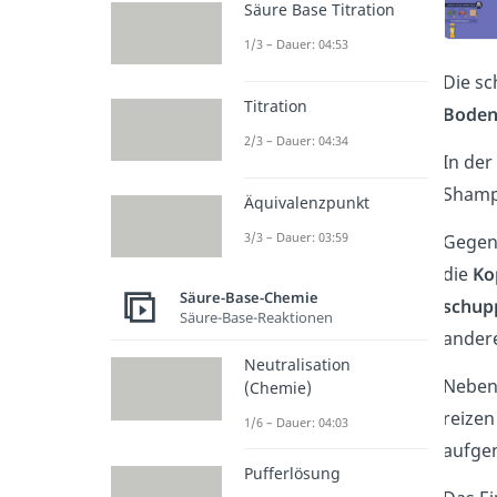
Säure Base Titration
1/3 – Dauer: 04:53
Die sc
Titration
Boden
2/3 – Dauer: 04:34
In der
Shamp
Äquivalenzpunkt
3/3 – Dauer: 03:59
Gegen 
die
Ko
Säure-Base-Chemie
schup
Säure-Base-Reaktionen
ander
Neutralisation
Neben 
(Chemie)
reizen
1/6 – Dauer: 04:03
aufge
Pufferlösung