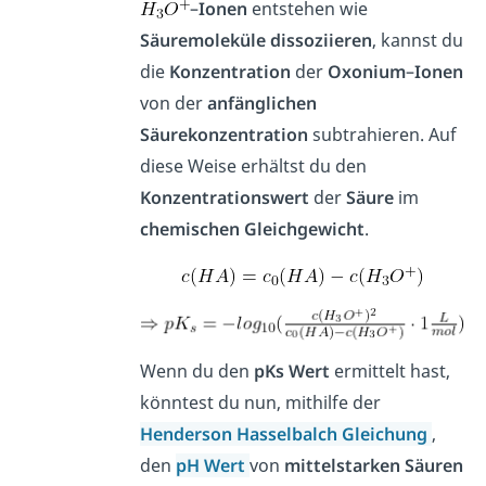
–
Ionen
entstehen wie
Säuremoleküle
dissoziieren
, kannst du
die
Konzentration
der
Oxonium
–
Ionen
von der
anfänglichen
Säurekonzentration
subtrahieren. Auf
diese Weise erhältst du den
Konzentrationswert
der
Säure
im
chemischen
Gleichgewicht
.
Wenn du den
pKs Wert
ermittelt hast,
könntest du nun, mithilfe der
Henderson Hasselbalch Gleichung
,
den
pH Wert
von
mittelstarken
Säuren