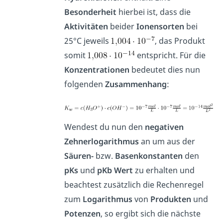
Besonderheit
hierbei ist, dass die
Aktivitäten
beider
Ionensorten
bei
25°C jeweils
, das Produkt
somit
entspricht. Für die
Konzentrationen
bedeutet dies nun
folgenden
Zusammenhang
:
Wendest du nun den
negativen
Zehnerlogarithmus
an um aus der
Säuren-
bzw.
Basenkonstanten
den
pKs
und
pKb
Wert
zu erhalten und
beachtest zusätzlich die Rechenregel
zum
Logarithmus
von
Produkten
und
Potenzen
, so ergibt sich die nächste