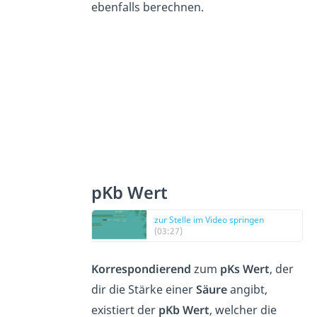
ebenfalls berechnen.
pKb Wert
zur Stelle im Video springen
(03:27)
Korrespondierend
zum
pKs
Wert
, der
dir die Stärke einer
Säure
angibt,
existiert der
pKb
Wert
, welcher die