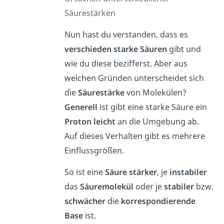
Säurestärken
Nun hast du verstanden, dass es
verschieden
starke
Säuren
gibt und
wie du diese bezifferst. Aber aus
welchen Gründen unterscheidet sich
die
Säurestärke
von Molekülen?
Generell
ist gibt eine starke Säure ein
Proton
leicht
an die Umgebung ab.
Auf dieses Verhalten gibt es mehrere
Einflussgrößen.
So ist eine
Säure
stärker
, je
instabiler
das
Säuremolekül
oder je
stabiler
bzw.
schwächer
die
korrespondierende
Base
ist.