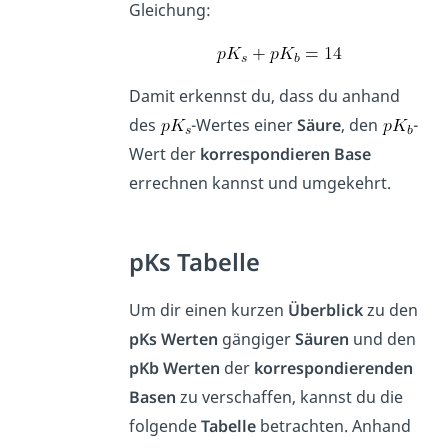
Gleichung:
Damit erkennst du, dass du anhand
des
-Wertes einer
Säure
, den
-
Wert der
korrespondieren
Base
errechnen kannst und umgekehrt.
pKs Tabelle
Um dir einen kurzen
Überblick
zu den
pKs
Werten
gängiger
Säuren
und den
pKb
Werten
der
korrespondierenden
Basen
zu verschaffen, kannst du die
folgende
Tabelle
betrachten. Anhand