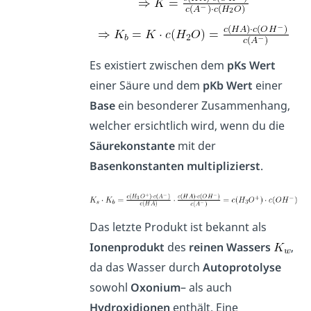
Es existiert zwischen dem
pKs
Wert
einer Säure und dem
pKb
Wert
einer
Base
ein besonderer Zusammenhang,
welcher ersichtlich wird, wenn du die
Säurekonstante
mit der
Basenkonstanten
multiplizierst
.
Das letzte Produkt ist bekannt als
Ionenprodukt
des
reinen
Wassers
,
da das Wasser durch
Autoprotolyse
sowohl
Oxonium
– als auch
Hydroxidionen
enthält. Eine