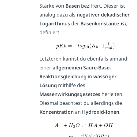
Stärke von
Basen
beziffert. Dieser ist
analog dazu als
negativer
dekadischer
Logarithmus
der
Basenkonstante
definiert.
Letzteren kannst du ebenfalls anhand
einer
allgemeinen
Säure-Base-
Reaktionsgleichung
in
wässriger
Lösung
mithilfe des
Massenwirkungsgesetzes
herleiten.
Diesmal beachtest du allerdings die
Konzentration
an
Hydroxid-Ionen
.