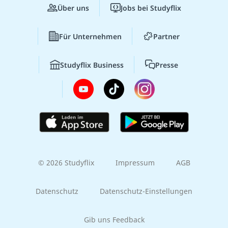
Über uns
Jobs bei Studyflix
Für Unternehmen
Partner
Studyflix Business
Presse
© 2026 Studyflix
Impressum
AGB
Datenschutz
Datenschutz-Einstellungen
Gib uns Feedback