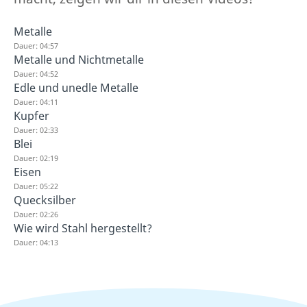
Metalle
Dauer: 04:57
Metalle und Nichtmetalle
Dauer: 04:52
Edle und unedle Metalle
Dauer: 04:11
Kupfer
Dauer: 02:33
Blei
Dauer: 02:19
Eisen
Dauer: 05:22
Quecksilber
Dauer: 02:26
Wie wird Stahl hergestellt?
Dauer: 04:13