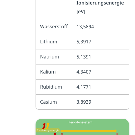
Ionisierungsenergie
[eV]
Wasserstoff
13,5894
Lithium
5,3917
Natrium
5,1391
Kalium
4,3407
Rubidium
4,1771
Cäsium
3,8939