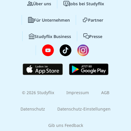
Über uns
Jobs bei Studyflix
Für Unternehmen
Partner
Studyflix Business
Presse
© 2026 Studyflix
Impressum
AGB
Datenschutz
Datenschutz-Einstellungen
Gib uns Feedback