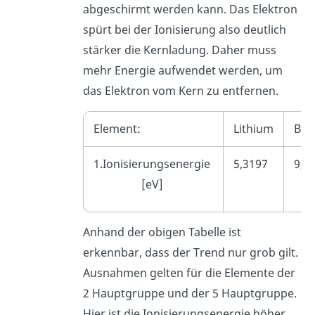
abgeschirmt werden kann. Das Elektron
spürt bei der Ionisierung also deutlich
stärker die Kernladung. Daher muss
mehr Energie aufwendet werden, um
das Elektron vom Kern zu entfernen.
Element:
Lithium
Ber
1.Ionisierungsenergie
5,3197
9,3
[eV]
Anhand der obigen Tabelle ist
erkennbar, dass der Trend nur grob gilt.
Ausnahmen gelten für die Elemente der
2 Hauptgruppe und der 5 Hauptgruppe.
Hier ist die Ionisierungsenergie höher