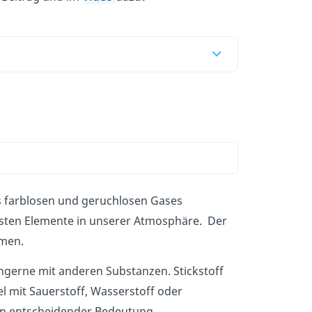
es farblosen und geruchlosen Gases
gsten Elemente in unserer Atmosphäre. Der
tmen.
gerne mit anderen Substanzen. Stickstoff
l mit Sauerstoff, Wasserstoff oder
on entscheidender Bedeutung.