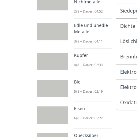
Nichtmetalle
Siedep
2/8 – Dauer: 04:52
Edle und unedle
Dichte
Metalle
Löslich
3/8 – Dauer: 04:11
Kupfer
Brennb
4/8 – Dauer: 02:33
Elektro
Blei
Elektr
5/8 – Dauer: 02:19
Oxidat
Eisen
6/8 – Dauer: 05:22
Quecksilber