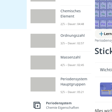
Chemisches
Element
2/5 – Dauer: 04:48
Lern
Ordnungszahl
Periodens
3/5 – Dauer: 02:57
Stic
Massenzahl
4/5 – Dauer: 02:45
Wichti
Periodensystem
Hauptgruppen
5/5 – Dauer: 05:21
Periodensystem
Chemie Eigenschaften
Alles wi