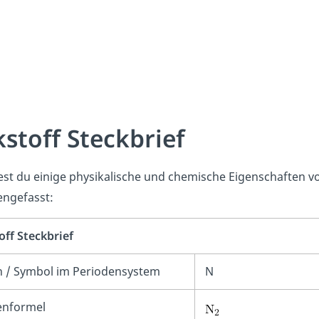
kstoff
Steckbrief
est du einige physikalische und chemische Eigenschaften vo
ngefasst:
off Steckbrief
n / Symbol im Periodensystem
N
nformel