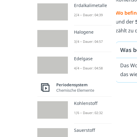
Erdalkalimetalle
Wo befind
2/4 – Dauer: 04:39
und der
zählt zu
Halogene
3/4 – Dauer: 04:57
Was b
Edelgase
Das W
4/4 – Dauer: 04:58
das wi
Periodensystem
Chemische Elemente
Kohlenstoff
1/6 – Dauer: 02:32
Sauerstoff