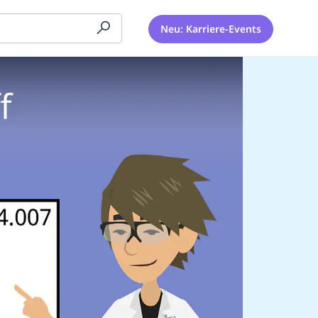
Neu: Karriere-Events