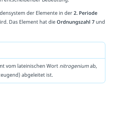
iodensystem der Elemente in der
2. Periode
wird. Das Element hat die
Ordnungszahl 7
und
mt vom lateinischen Wort
nitrogenium
ab,
eugend) abgeleitet ist.