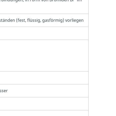
tänden (fest, flüssig, gasförmig) vorliegen
sser