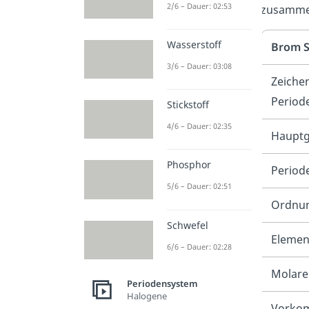
2/6 – Dauer: 02:53
zusammen
Wasserstoff
Brom S
3/6 – Dauer: 03:08
Zeiche
Period
Stickstoff
4/6 – Dauer: 02:35
Haupt
Phosphor
Period
5/6 – Dauer: 02:51
Ordnun
Schwefel
Elemen
6/6 – Dauer: 02:28
Molare
Periodensystem
Halogene
Vorkom