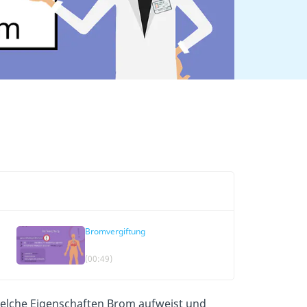
Bromvergiftung
(00:49)
 welche Eigenschaften Brom aufweist und