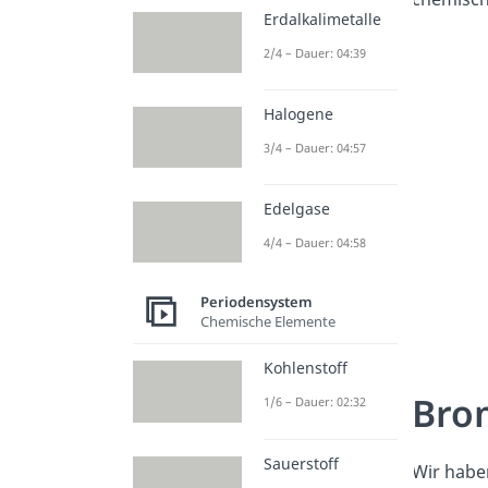
Erdalkalimetalle
2/4 – Dauer: 04:39
Halogene
3/4 – Dauer: 04:57
Edelgase
4/4 – Dauer: 04:58
Periodensystem
Chemische Elemente
Kohlenstoff
Bro
1/6 – Dauer: 02:32
Sauerstoff
Wir habe