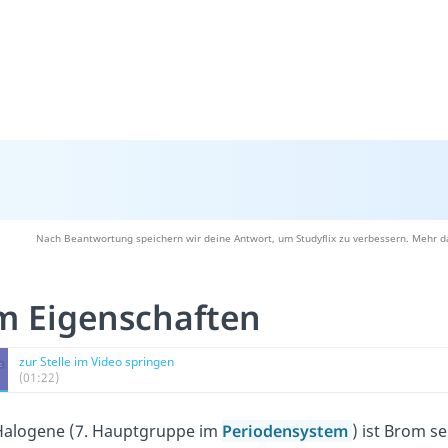
Nach Beantwortung speichern wir deine Antwort, um Studyflix zu verbessern. Mehr d
m Eigenschaften
zur Stelle im Video springen
(01:22)
 Halogene (7. Hauptgruppe im
Periodensystem
) ist Brom s