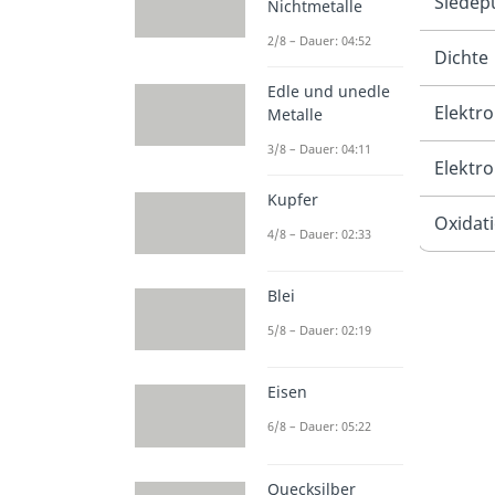
Siedep
Nichtmetalle
2/8 – Dauer: 04:52
Dichte
Edle und unedle
Elektro
Metalle
3/8 – Dauer: 04:11
Elektr
Kupfer
Oxidat
4/8 – Dauer: 02:33
Blei
5/8 – Dauer: 02:19
Eisen
6/8 – Dauer: 05:22
Quecksilber