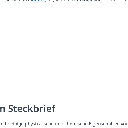
m Steckbrief
n dir einige physikalische und chemische Eigenschaften vo