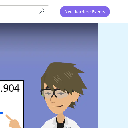
Neu: Karriere-Events