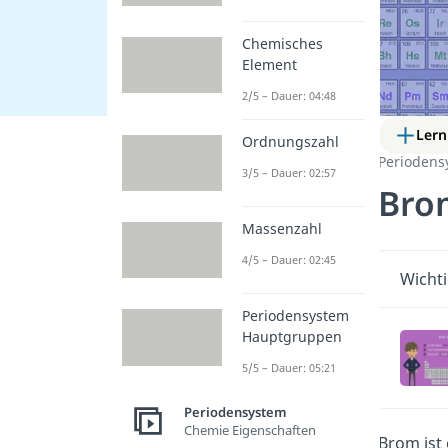
Chemisches
Element
2/5 – Dauer: 04:48
Lern
Ordnungszahl
Periodens
3/5 – Dauer: 02:57
Bro
Massenzahl
4/5 – Dauer: 02:45
Wichti
Periodensystem
Hauptgruppen
5/5 – Dauer: 05:21
Periodensystem
Chemie Eigenschaften
Brom ist 