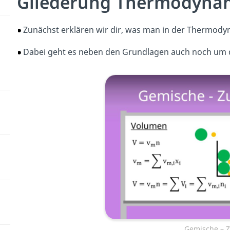
Gliederung Thermodynam
Zunächst erklären wir dir, was man in der Thermod
Dabei geht es neben den Grundlagen auch noch um 
Gemische – 