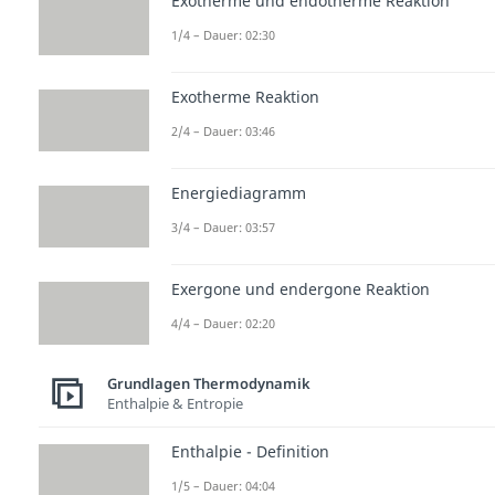
Exotherme und endotherme Reaktion
1/4 – Dauer: 02:30
Exotherme Reaktion
2/4 – Dauer: 03:46
Energiediagramm
3/4 – Dauer: 03:57
Exergone und endergone Reaktion
4/4 – Dauer: 02:20
Grundlagen Thermodynamik
Enthalpie & Entropie
Enthalpie - Definition
1/5 – Dauer: 04:04