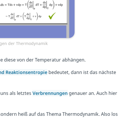
gen der Thermodynamik
ie diese von der Temperatur abhängen.
nd Reaktionsentropie
bedeutet, dann ist das nächste
ns als letztes
Verbrennungen
genauer an. Auch hier
m, sondern heiß auf das Thema Thermodynamik. Also los