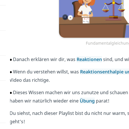
Fundamentalgleichun
Danach erklären wir dir, was
Reaktionen
sind, und w
Wenn du verstehen willst, was
Reaktionsenthalpie u
Video das richtige.
Dieses Wissen machen wir uns zunutze und schauen u
haben wir natürlich wieder eine
Übung
parat!
Du siehst, nach dieser Playlist bist du nicht nur war
geht’s!