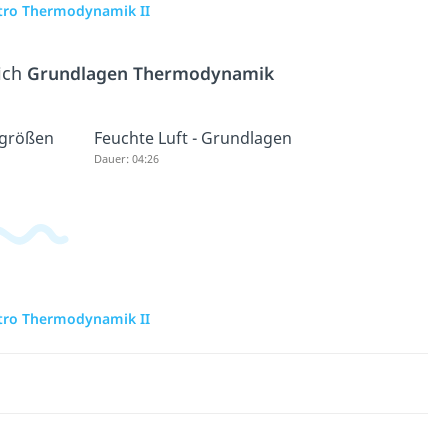
ntro Thermodynamik II
ich
Grundlagen Thermodynamik
sgrößen
Feuchte Luft - Grundlagen
Dauer: 04:26
ntro Thermodynamik II