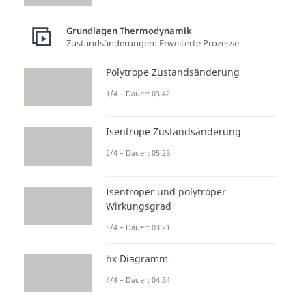
Wärmepumpe
Dauer: 03:49
Grundlagen Thermodynamik
Zustandsänderungen: Erweiterte Prozesse
Polytrope Zustandsänderung
1/4 – Dauer: 03:42
Isentrope Zustandsänderung
2/4 – Dauer: 05:29
Isentroper und polytroper
Wirkungsgrad
3/4 – Dauer: 03:21
hx Diagramm
4/4 – Dauer: 04:34