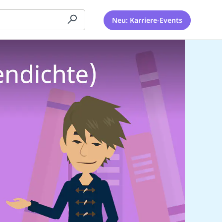
Neu: Karriere-Events