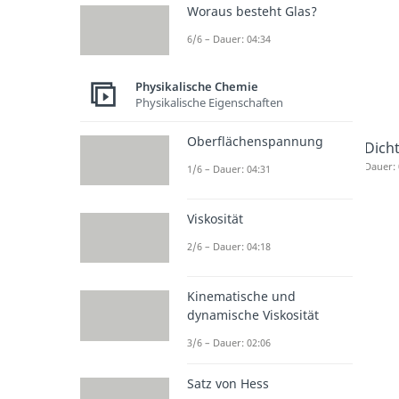
Woraus besteht Glas?
6/6 – Dauer: 04:34
Physikalische Chemie
Physikalische Eigenschaften
Oberflächenspannung
Dich
Dauer: 
1/6 – Dauer: 04:31
Viskosität
2/6 – Dauer: 04:18
Kinematische und
dynamische Viskosität
3/6 – Dauer: 02:06
Satz von Hess