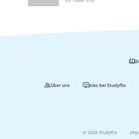
6/6 – Dauer: 03:45
Z
Über uns
Jobs bei Studyflix
© 2026 Studyflix
Imp