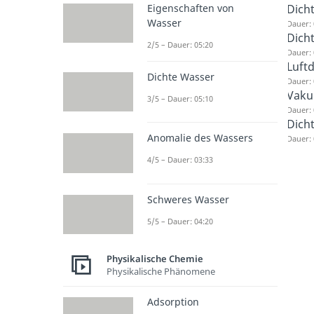
Dich
Eigenschaften von
Wasser
Dauer: 
Dich
2/5 – Dauer: 05:20
Dauer: 
Luftd
Dichte Wasser
Dauer: 
Vak
3/5 – Dauer: 05:10
Dauer: 
Dicht
Anomalie des Wassers
Dauer: 
4/5 – Dauer: 03:33
Schweres Wasser
5/5 – Dauer: 04:20
Physikalische Chemie
Physikalische Phänomene
Adsorption