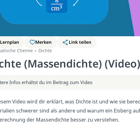
Lernplan
Merken
Link teilen
kalische Chemie
Dichte
chte (Massendichte) (Video
tere Infos erhältst du im Beitrag zum Video
esem Video wird dir erklärt, was Dichte ist und wie sie be
rialien schwerer sind als andere und warum ein Eisberg au
Berechnung der Massendichte besser zu verstehen.