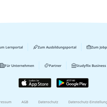
um Lernportal
Zum Ausbildungsportal
Zum Jobp
Für Unternehmen
Partner
Studyflix Business
ressum
AGB
Datenschutz
Datenschutz-Einstellun