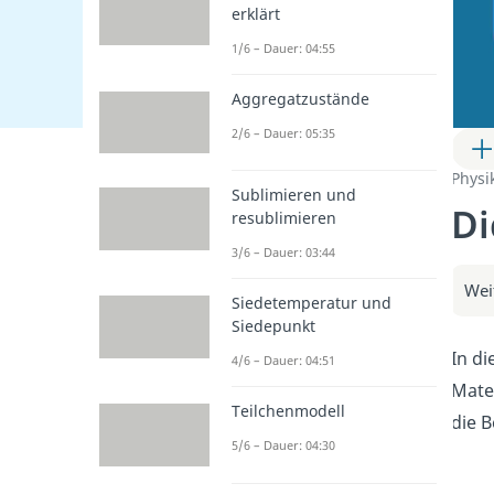
erklärt
1/6 – Dauer: 04:55
Aggregatzustände
2/6 – Dauer: 05:35
Physi
Sublimieren und
Di
resublimieren
3/6 – Dauer: 03:44
Wei
Siedetemperatur und
Siedepunkt
In di
4/6 – Dauer: 04:51
Mate
Teilchenmodell
die 
5/6 – Dauer: 04:30