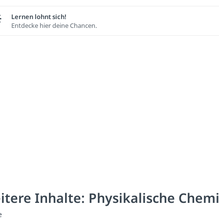
Lernen lohnt sich!
Entdecke hier deine Chancen.
itere Inhalte: Physikalische Chem
e