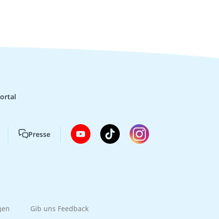
ortal
Presse
gen
Gib uns Feedback