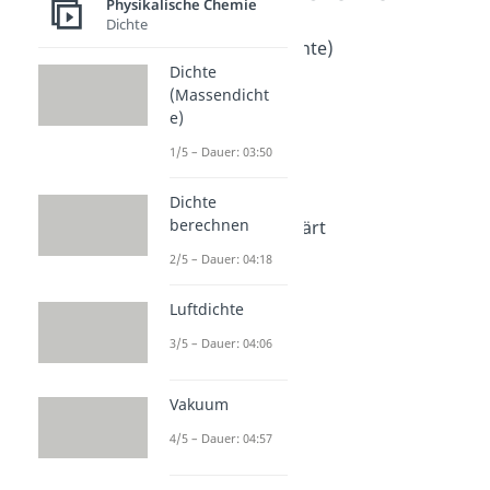
Physikalische Chemie
Dichte
Dichte
Dichte (Massendichte)
Dichte
Dauer: 03:50
Dichte berechnen
(Massendicht
e)
Dauer: 04:18
Luftdichte
1/5 – Dauer: 03:50
Dauer: 04:06
Vakuum
Dichte
Dauer: 04:57
berechnen
Dichte einfach erklärt
Dauer: 02:58
2/5 – Dauer: 04:18
Luftdichte
3/5 – Dauer: 04:06
Vakuum
4/5 – Dauer: 04:57