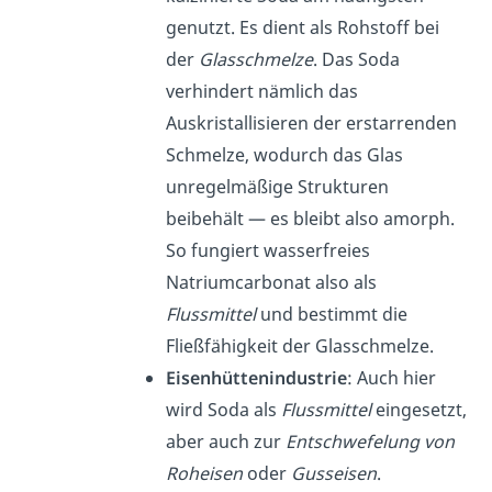
genutzt. Es dient als Rohstoff bei
der
Glasschmelze
. Das Soda
verhindert nämlich das
Auskristallisieren der erstarrenden
Schmelze, wodurch das Glas
unregelmäßige Strukturen
beibehält — es bleibt also amorph.
So fungiert wasserfreies
Natriumcarbonat also als
Flussmittel
und bestimmt die
Fließfähigkeit der Glasschmelze.
Eisenhüttenindustrie
: Auch hier
wird Soda als
Flussmittel
eingesetzt,
aber auch zur
Entschwefelung von
Roheisen
oder
Gusseisen
.