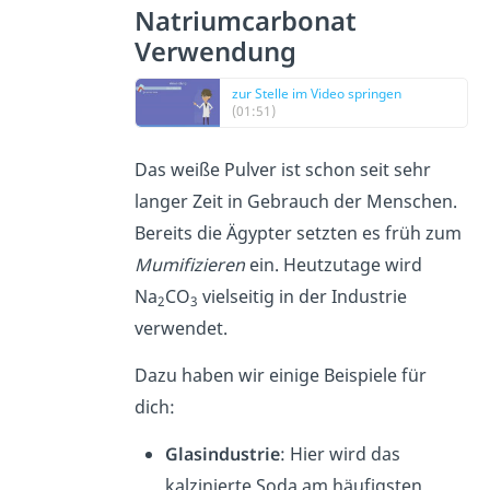
Natriumcarbonat
Verwendung
zur Stelle im Video springen
(01:51)
Das weiße Pulver ist schon seit sehr
langer Zeit in Gebrauch der Menschen.
Bereits die Ägypter setzten es früh zum
Mumifizieren
ein. Heutzutage wird
Na
CO
vielseitig in der Industrie
2
3
verwendet.
Dazu haben wir einige Beispiele für
dich:
Glasindustrie
: Hier wird das
kalzinierte Soda am häufigsten