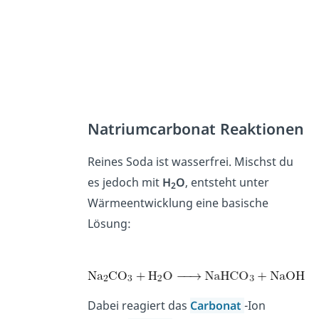
Natriumcarbonat Reaktionen
Reines Soda ist wasserfrei. Mischst du
es jedoch mit
H
O
, entsteht unter
2
Wärmeentwicklung eine basische
Lösung:
Dabei reagiert das
Carbonat
-Ion