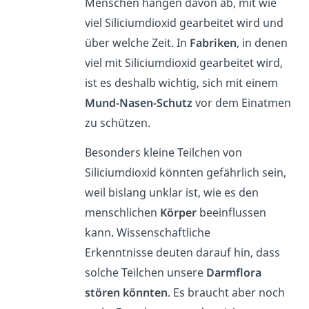
Menschen hängen davon ab, mit wie
viel Siliciumdioxid gearbeitet wird und
über welche Zeit. In
Fabriken
, in denen
viel mit Siliciumdioxid gearbeitet wird,
ist es deshalb wichtig, sich mit einem
Mund-Nasen-Schutz
vor dem Einatmen
zu schützen.
Besonders kleine Teilchen von
Siliciumdioxid könnten gefährlich sein,
weil bislang unklar ist, wie es den
menschlichen
Körper
beeinflussen
kann
.
Wissenschaftliche
Erkenntnisse
deuten darauf hin, dass
solche Teilchen unsere
Darmflora
stören könnten
. Es braucht aber noch