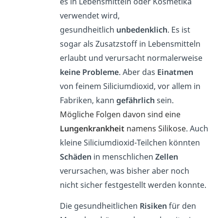
es in Lebensmitteln oder Kosmetika
verwendet wird,
gesundheitlich
unbedenklich
. Es ist
sogar als Zusatzstoff in Lebensmitteln
erlaubt und verursacht normalerweise
keine Probleme
. Aber das
Einatmen
von feinem Siliciumdioxid, vor allem in
Fabriken, kann
gefährlich
sein.
Mögliche Folgen davon sind eine
Lungenkrankheit
namens Silikose
. Auch
kleine Siliciumdioxid-Teilchen könnten
Schäden
in menschlichen
Zellen
verursachen, was bisher aber noch
nicht sicher festgestellt werden konnte.
Die gesundheitlichen
Risiken
für den