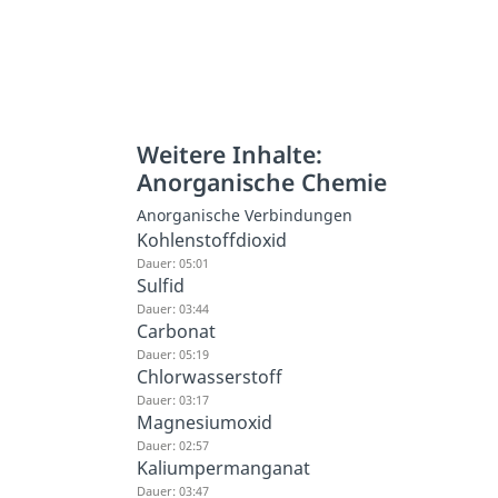
Weitere Inhalte:
Anorganische Chemie
Anorganische Verbindungen
Kohlenstoffdioxid
Dauer: 05:01
Sulfid
Dauer: 03:44
Carbonat
Dauer: 05:19
Chlorwasserstoff
Dauer: 03:17
Magnesiumoxid
Dauer: 02:57
Kaliumpermanganat
Dauer: 03:47