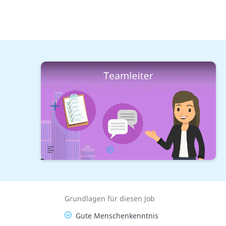
Berufe mit Studium
Führungspositionen
Teamleiter
Lernplan
Übersicht
Gehalt
Grundlagen für diesen Job
Gute Menschenkenntnis