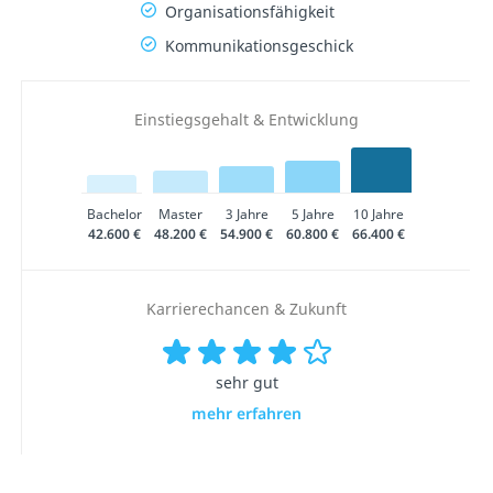
Organisationsfähigkeit
Kommunikationsgeschick
Einstiegsgehalt & Entwicklung
Bachelor
Master
3 Jahre
5 Jahre
10 Jahre
42.600 €
48.200 €
54.900 €
60.800 €
66.400 €
Karrierechancen & Zukunft
sehr gut
mehr erfahren