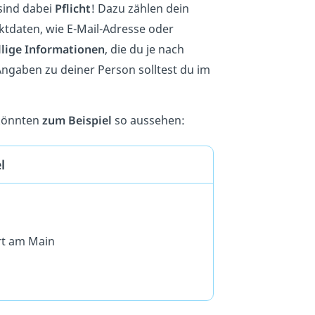
sind dabei
Pflicht
! Dazu zählen dein
ktdaten, wie E-Mail-Adresse oder
llige
Informationen
, die du je nach
ngaben zu deiner Person solltest du im
 könnten
zum Beispiel
so aussehen:
l
rt am Main