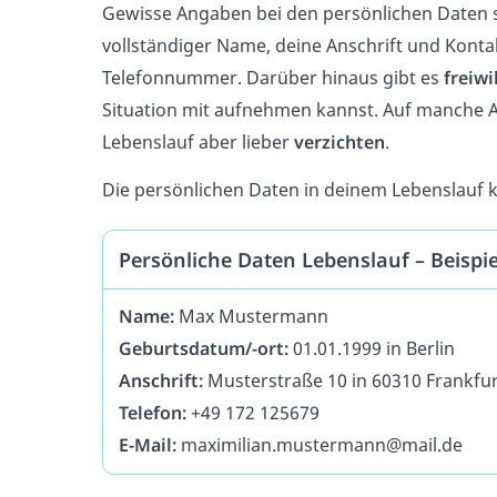
Gewisse Angaben bei den persönlichen Daten
vollständiger Name, deine Anschrift und Konta
Telefonnummer. Darüber hinaus gibt es
freiwi
Situation mit aufnehmen kannst. Auf manche A
Lebenslauf aber lieber
verzichten
.
Die persönlichen Daten in deinem Lebenslauf
Persönliche Daten Lebenslauf – Beispie
Name:
Max Mustermann
Geburtsdatum/-ort:
01.01.1999 in Berlin
Anschrift:
Musterstraße 10 in 60310 Frankfu
Telefon:
+49 172 125679
E-Mail:
maximilian.mustermann@mail.de