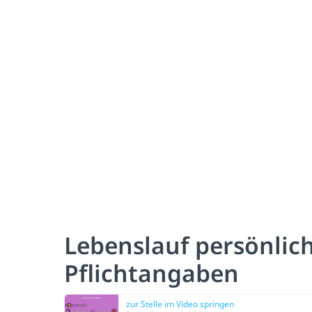
Lebenslauf persönlic
Pflichtangaben
zur Stelle im Video springen