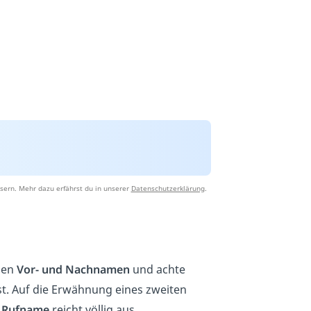
sern. Mehr dazu erfährst du in unserer
Datenschutzerklärung
.
gen
Vor- und Nachnamen
und achte
. Auf die Erwähnung eines zweiten
n
Rufname
reicht völlig aus.