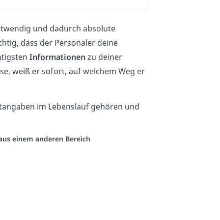
otwendig
und dadurch absolute
chtig, dass der Personaler deine
htigsten
Informationen
zu deiner
sse, weiß er sofort, auf welchem Weg er
ichtangaben im Lebenslauf gehören und
o aus einem anderen Bereich