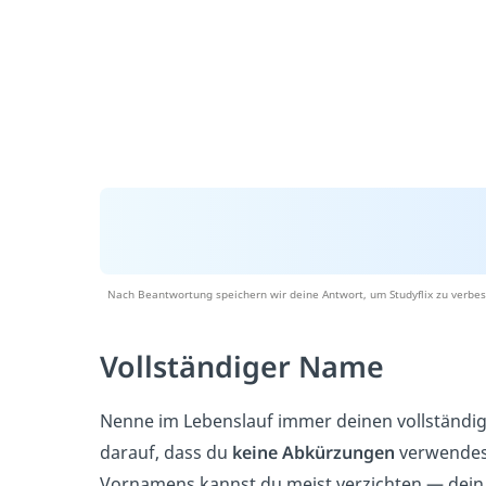
Nach Beantwortung speichern wir deine Antwort, um Studyflix zu verbes
Vollständiger Name
Nenne im Lebenslauf immer deinen vollständi
darauf, dass du
keine Abkürzungen
verwendest
Vornamens kannst du meist verzichten — dei