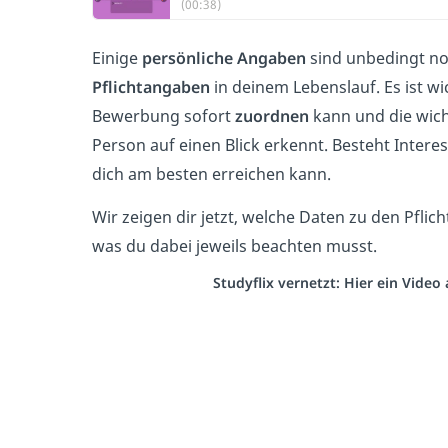
(00:38)
Einige
persönliche Angaben
sind unbedingt n
Pflichtangaben
in deinem Lebenslauf. Es ist wi
Bewerbung sofort
zuordnen
kann und die wic
Person auf einen Blick erkennt. Besteht Intere
dich am besten
erreichen kann.
Wir zeigen dir jetzt, welche Daten zu den Pfl
was du dabei jeweils beachten musst.
Studyflix vernetzt: Hier ein Vide