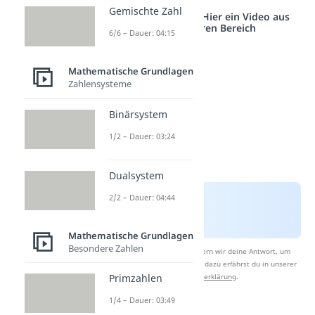
Gemischte Zahl
Studyflix vernetzt: Hier ein Video aus
einem anderen Bereich
6/6 – Dauer: 04:15
Mathematische Grundlagen
Zahlensysteme
Binärsystem
1/2 – Dauer: 03:24
Dualsystem
2/2 – Dauer: 04:44
Mathematische Grundlagen
Besondere Zahlen
Nach Beantwortung speichern wir deine Antwort, um
Studyflix zu verbessern. Mehr dazu erfährst du in unserer
Datenschutzerklärung
.
Primzahlen
1/4 – Dauer: 03:49