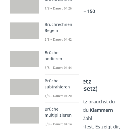
1/8 – Dauer: 04:26
Dann bleibt:
10 · 15 = 150
Bruchrechnen
Regeln
2/8 – Dauer: 04:42
Brüche
addieren
3/8 – Dauer: 04:44
Distributivgesetz
Brüche
subtrahieren
(Verteilungsgesetz)
4/8 – Dauer: 04:20
Das Distributivgesetz brauchst du
Brüche
immer dann, wenn du
Klammern
multiplizieren
auflösen
oder eine Zahl
5/8 – Dauer: 04:14
ausklammern
möchtest. Es zeigt dir,