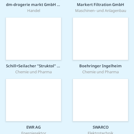
dm-drogerie markt GmbH + Co. KG
Markert Filtration GmbH
Handel
Maschinen- und Anlagenbau
Schill+Seilacher "Struktol" GmbH
Boehringer Ingelheim
Chemie und Pharma
Chemie und Pharma
EWR AG
SWARCO
Energiesektor
Elektrotechnik