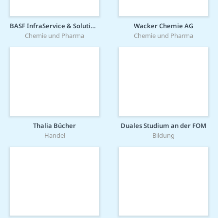
BASF InfraService & Solutions Lausitz GmbH
Wacker Chemie AG
Chemie und Pharma
Chemie und Pharma
Thalia Bücher
Duales Studium an der FOM
Handel
Bildung