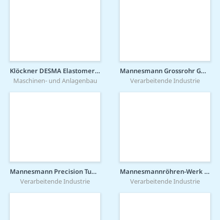
Klöckner DESMA Elastomertechnik GmbH
Mannesmann Grossrohr GmbH
Maschinen- und Anlagenbau
Verarbeitende Industrie
Mannesmann Precision Tubes GmbH
Mannesmannröhren-Werk GmbH
Verarbeitende Industrie
Verarbeitende Industrie