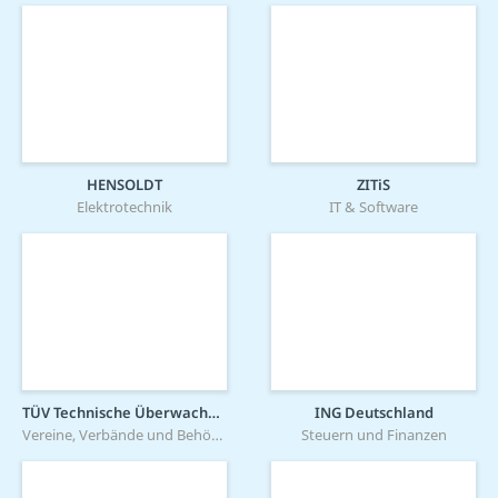
HENSOLDT
ZITiS
Elektrotechnik
IT & Software
TÜV Technische Überwachung Hessen GmbH
ING Deutschland
Vereine, Verbände und Behörden
Steuern und Finanzen