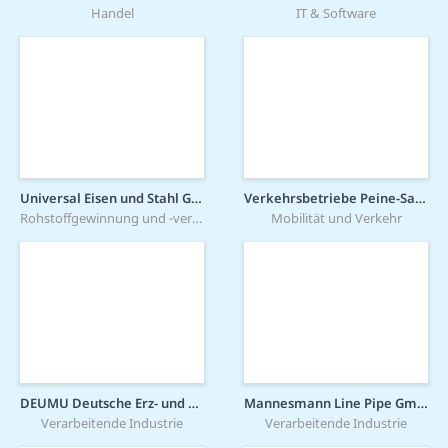
Handel
IT & Software
Universal Eisen und Stahl GmbH
Verkehrsbetriebe Peine-Salzgitter GmbH
Rohstoffgewinnung und -verarbeitung
Mobilität und Verkehr
DEUMU Deutsche Erz- und Metall-Union GmbH
Mannesmann Line Pipe GmbH
Verarbeitende Industrie
Verarbeitende Industrie