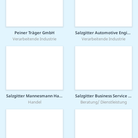
Peiner Träger GmbH
Salzgitter Automotive Engineering GmbH & Co. KG
Verarbeitende Industrie
Verarbeitende Industrie
Salzgitter Mannesmann Handel GmbH
Salzgitter Business Service GmbH
Handel
Beratung/ Dienstleistung