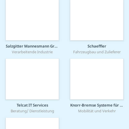
Salzgitter Mannesmann Grobblech GmbH
Schaeffler
Verarbeitende Industrie
Fahrzeugbau und Zulieferer
Telcat IT Services
Knorr-Bremse Systeme für Schienenfahrzeuge GmbH
Beratung/ Dienstleistung
Mobilität und Verkehr