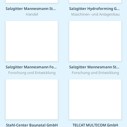
Salzgitter Mannesmann Stahlhandel GmbH
Salzgitter Hydroforming GmbH & Co. KG
Handel
Maschinen- und Anlagenbau
Salzgitter Mannesmann Forschung GmbH
Salzgitter Mannesmann Stahlservice GmbH
Forschung und Entwicklung
Forschung und Entwicklung
Stahl-Center Baunatal GmbH
TELCAT MULTICOM GmbH