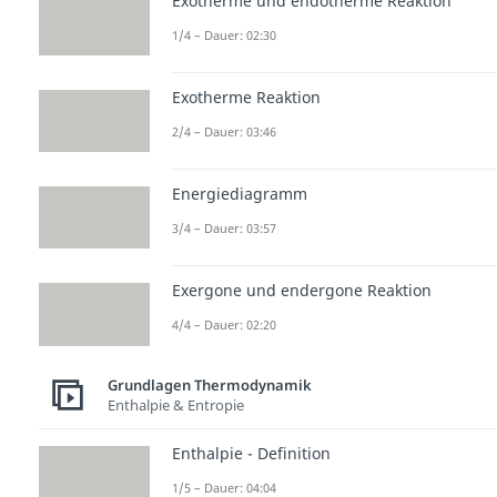
Exotherme und endotherme Reaktion
1/4 – Dauer: 02:30
Exotherme Reaktion
2/4 – Dauer: 03:46
Energiediagramm
3/4 – Dauer: 03:57
Exergone und endergone Reaktion
4/4 – Dauer: 02:20
Grundlagen Thermodynamik
Enthalpie & Entropie
Enthalpie - Definition
1/5 – Dauer: 04:04