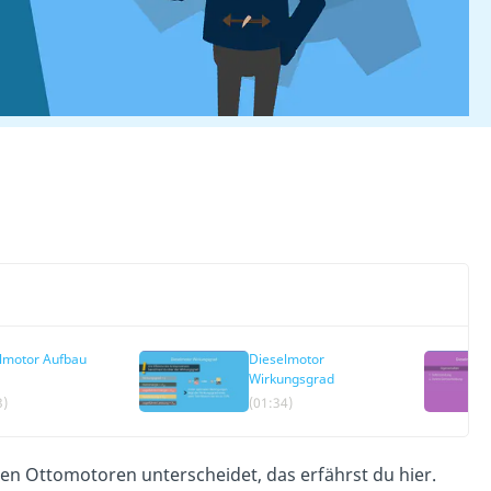
lmotor Aufbau
Dieselmotor
Wirkungsgrad
3)
(01:34)
hen Ottomotoren
unterscheidet, das erfährst du hier.