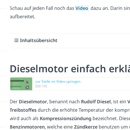
Schau auf jeden Fall noch das
Video
dazu an. Darin sin
aufbereitet.
Inhaltsübersicht
Dieselmotor einfach erkl
zur Stelle im Video springen
(00:10)
Der
Dieselmotor
, benannt nach
Rudolf Diesel
, ist ein
Treibstoffes
durch die erhöhte Temperatur der komprim
wird auch als
Kompressionszündung
bezeichnet. Dies
Benzinmotoren
, welche eine
Zündkerze
benutzen um