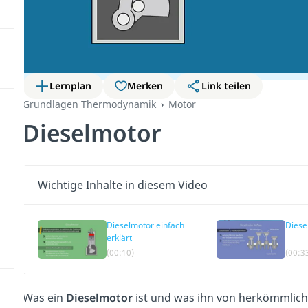
Lernplan
Merken
Link teilen
Grundlagen Thermodynamik
Motor
Dieselmotor
Wichtige Inhalte in diesem Video
Dieselmotor einfach
Diese
erklärt
(00:10)
(00:3
Was ein
Dieselmotor
ist und was ihn von herkömmlic