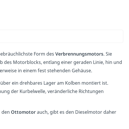
e gebräuchlichste Form des
Verbrennungsmotors
. Sie
b des Motorblocks, entlang einer geraden Linie, hin und
erweise in einem fest stehenden Gehäuse.
über ein drehbares Lager am Kolben montiert ist.
ung der Kurbelwelle, veränderliche Richtungen
e den
Ottomotor
auch
,
gibt es den Dieselmotor daher