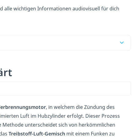
d alle wichtigen Informationen audiovisuell für dich
ärt
Verbrennungsmotor
, in welchem die Zündung des
ierten Luft im Hubzylinder erfolgt. Dieser Prozess
e Methode unterscheidet sich von herkömmlichen
 das
Treibstoff-Luft-Gemisch
mit einem Funken zu