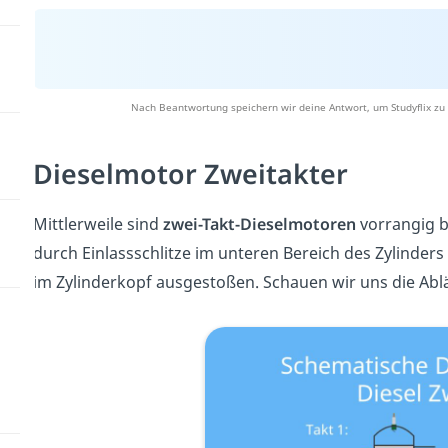
Nach Beantwortung speichern wir deine Antwort, um Studyflix zu 
Dieselmotor Zweitakter
Mittlerweile sind
zwei-Takt-Dieselmotoren
vorrangig be
durch Einlassschlitze im unteren Bereich des Zylinder
im Zylinderkopf ausgestoßen. Schauen wir uns die Abl