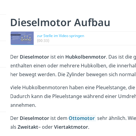
Dieselmotor Aufbau
zur Stelle im Video springen
(00:33)
Der
Dieselmotor
ist ein
Hubkolbenmotor
. Das ist di
enthalten einen oder mehrere Hubkolben, die innerhal
her bewegt werden. Die Zylinder bewegen sich normal
Viele Hubkolbenmotoren haben eine Pleuelstange, die 
Dadurch kann die Pleuelstange während einer Umdreh
annehmen.
Der
Dieselmotor
ist dem
Ottomotor
sehr ähnlich. Wi
als
Zweitakt
– oder
Viertaktmotor
.