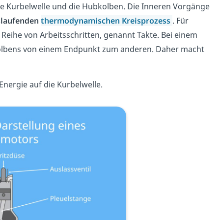
ie Kurbelwelle und die Hubkolben. Die Inneren Vorgänge
slaufenden
thermodynamischen Kreisprozess
. Für
Reihe von Arbeitsschritten, genannt Takte. Bei einem
kolbens von einem Endpunkt zum anderen. Daher macht
nergie auf die Kurbelwelle.