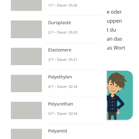
1/7 – Dauer: 05:36
Die
Carbonsäure
trägt eine oder
sogar mehrere Carboxygruppen
Duroplaste
COOH. Den Namen findest du
2/7 – Dauer: 05:29
heraus, indem du einfach an das
Grundgerüst des Alkans das Wort
Elastomere
„säure“ anhängst.
3/7 – Dauer: 05:21
Polyethylen
4/7 – Dauer: 02:34
Polyurethan
5/7 – Dauer: 02:54
Methansäure
Polyamid