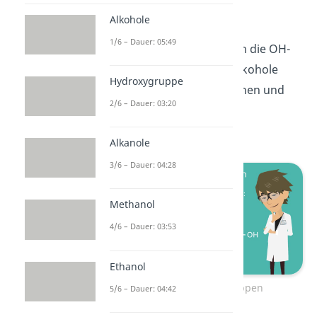
abhängig von den
Alkohole
Wasserstoffnachbarn des
1/6 – Dauer: 05:49
Kohlenstoffatoms, an dem die OH-
Gruppe hängt. Primäre Alkohole
Hydroxygruppe
haben zwei, sekundäre einen und
2/6 – Dauer: 03:20
tertiäre keinen
Wasserstoffnachbarn.
Alkanole
3/6 – Dauer: 04:28
Methanol
4/6 – Dauer: 03:53
Ethanol
Alkohole – Untergruppen
5/6 – Dauer: 04:42