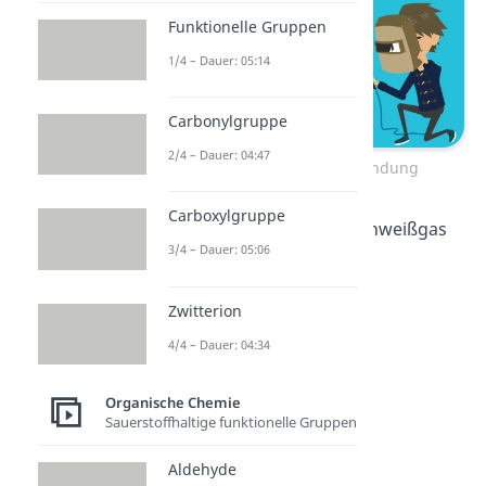
Funktionelle Gruppen
1/4 – Dauer: 05:14
Carbonylgruppe
2/4 – Dauer: 04:47
Kohlenstoff-Dreifachbindung
Carboxylgruppe
Sie werden oftmals als Schweißgas
3/4 – Dauer: 05:06
benutzt.
Zwitterion
4/4 – Dauer: 04:34
Organische Chemie
Sauerstoffhaltige funktionelle Gruppen
Aldehyde