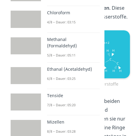
Starten wir mit den
Alkanen
. Diese
Chloroform
sind gesättigte Kohlenwasserstoffe.
4/8 – Dauer: 03:15
Methanal
(Formaldehyd)
5/8 – Dauer: 05:11
Ethanal (Acetaldehyd)
6/8 – Dauer: 03:25
Gesättigte Kohlenwasserstoffe
Tenside
Sie bestehen nur aus den beiden
7/8 – Dauer: 05:20
Elementen Kohlenstoff und
Wasserstoff. Zudem weisen sie nur
Mizellen
Einfachbindungen und keine Ringe
8/8 – Dauer: 03:28