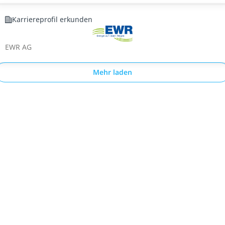
Karriereprofil erkunden
EWR AG
Mehr laden