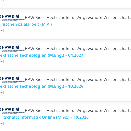
HAW Kiel - Hochschule für Angewandte Wissenschaft
linische Sozialarbeit (M.A.)
iel
HAW Kiel - Hochschule für Angewandte Wissenschaft
lektrische Technologien (M.Eng.) - 04.2027
iel
HAW Kiel - Hochschule für Angewandte Wissenschaft
lektrische Technologien (M.Eng.) - 10.2026
iel
HAW Kiel - Hochschule für Angewandte Wissenschaft
irtschaftsinformatik Online (M.Sc.) - 10.2026
iel