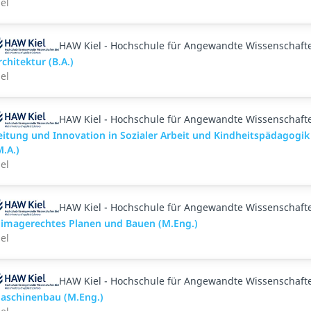
iel
HAW Kiel - Hochschule für Angewandte Wissenschaft
rchitektur (B.A.)
iel
HAW Kiel - Hochschule für Angewandte Wissenschaft
eitung und Innovation in Sozialer Arbeit und Kindheitspädagogik
M.A.)
iel
HAW Kiel - Hochschule für Angewandte Wissenschaft
limagerechtes Planen und Bauen (M.Eng.)
iel
HAW Kiel - Hochschule für Angewandte Wissenschaft
aschinenbau (M.Eng.)