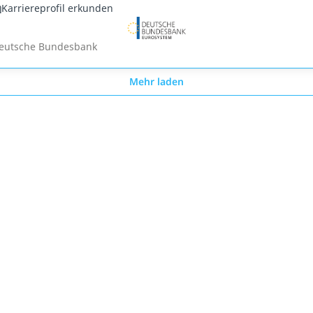
Karriereprofil erkunden
eutsche Bundesbank
Mehr laden