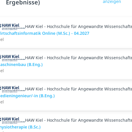
Ergebnisse)
anzeigen
HAW Kiel - Hochschule für Angewandte Wissenschaft
irtschaftsinformatik Online (M.Sc.) - 04.2027
iel
HAW Kiel - Hochschule für Angewandte Wissenschaft
aschinenbau (B.Eng.)
iel
HAW Kiel - Hochschule für Angewandte Wissenschaft
edieningenieur/-in (B.Eng.)
iel
HAW Kiel - Hochschule für Angewandte Wissenschaft
hysiotherapie (B.Sc.)