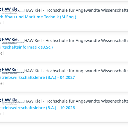
HAW Kiel - Hochschule für Angewandte Wissenschaft
chiffbau und Maritime Technik (M.Eng.)
iel
HAW Kiel - Hochschule für Angewandte Wissenschaft
irtschaftsinformatik (B.Sc.)
iel
HAW Kiel - Hochschule für Angewandte Wissenschaft
etriebswirtschaftslehre (B.A.) - 04.2027
iel
HAW Kiel - Hochschule für Angewandte Wissenschaft
etriebswirtschaftslehre (B.A.) - 10.2026
iel