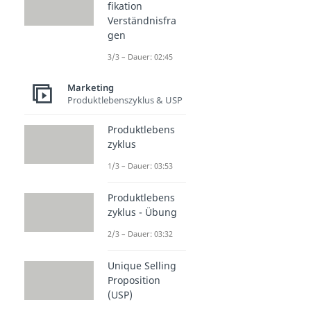
fikation
Verständnisfra
gen
3/3 – Dauer: 02:45
Marketing
Produktlebenszyklus & USP
Produktlebens
zyklus
1/3 – Dauer: 03:53
Produktlebens
zyklus - Übung
2/3 – Dauer: 03:32
Unique Selling
Proposition
(USP)