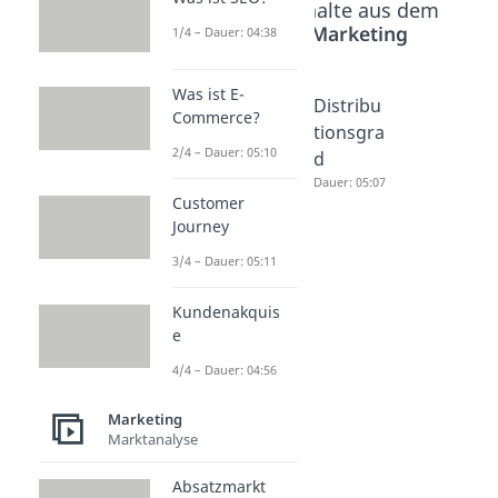
Beliebte Inhalte aus dem
Bereich
Marketing
1/4 – Dauer: 04:38
Was ist E-
Distribu
Push
Distribu
Commerce?
tionslogi
Strategi
tionsgra
2/4 – Dauer: 05:10
stik
e
d
Dauer: 04:24
Dauer: 04:28
Dauer: 05:07
Customer
Journey
3/4 – Dauer: 05:11
Kundenakquis
e
4/4 – Dauer: 04:56
Marketing
Marktanalyse
Absatzmarkt