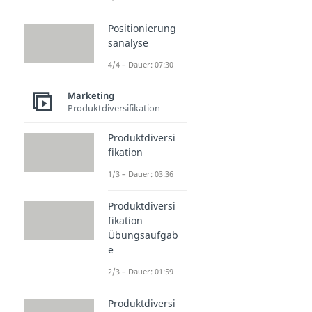
Positionierung
sanalyse
4/4 – Dauer: 07:30
Marketing
Produktdiversifikation
Produktdiversi
fikation
1/3 – Dauer: 03:36
Produktdiversi
fikation
Übungsaufgab
e
2/3 – Dauer: 01:59
Produktdiversi