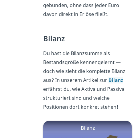
gebunden, ohne dass jeder Euro
davon direkt in Erlöse fließt.
Bilanz
Du hast die Bilanzsumme als
Bestandsgröße kennengelernt —
doch wie sieht die komplette Bilanz
aus? In unserem Artikel zur
Bilanz
erfährst du, wie Aktiva und Passiva
strukturiert sind und welche
Positionen dort konkret stehen!