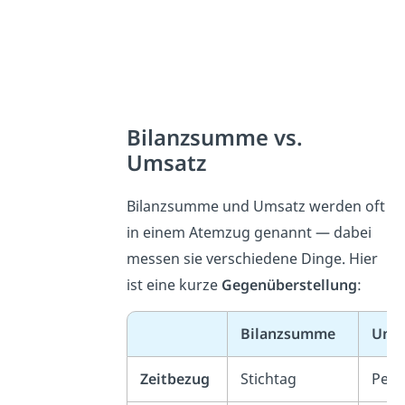
Bilanzsumme vs.
Umsatz
Bilanzsumme und Umsatz werden oft
in einem Atemzug genannt — dabei
messen sie verschiedene Dinge. Hier
ist eine kurze
Gegenüberstellung
:
Bilanzsumme
Ums
Zeitbezug
Stichtag
Peri