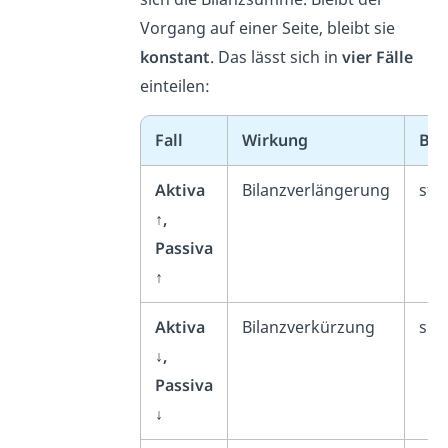
Vorgang auf einer Seite, bleibt sie
konstant
. Das lässt sich in
vier Fälle
einteilen:
Fall
Wirkung
Bil
Aktiva
Bilanzverlängerung
stei
↑,
Passiva
↑
Aktiva
Bilanzverkürzung
sin
↓,
Passiva
↓