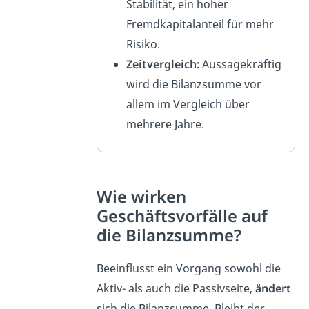
Stabilität, ein hoher
Fremdkapitalanteil für mehr
Risiko.
Zeitvergleich:
Aussagekräftig
wird die Bilanzsumme vor
allem im Vergleich über
mehrere Jahre.
Wie wirken
Geschäftsvorfälle auf
die Bilanzsumme?
Beeinflusst ein Vorgang sowohl die
Aktiv- als auch die Passivseite,
ändert
sich die Bilanzsumme. Bleibt der