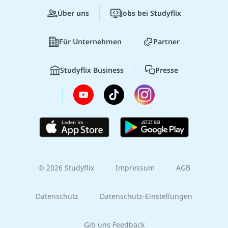
Über uns
Jobs bei Studyflix
Für Unternehmen
Partner
Studyflix Business
Presse
© 2026 Studyflix
Impressum
AGB
Datenschutz
Datenschutz-Einstellungen
Gib uns Feedback