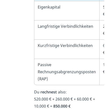
Eigenkapital
52
€
Langfristige Verbindlichkeiten
26
€
Kurzfristige Verbindlichkeiten
60.
€
Passive
10.
Rechnungsabgrenzungsposten
€
(RAP)
Du
rechnest
also:
520.000 € + 260.000 € + 60.000 € +
10.000 € =
850.000 €