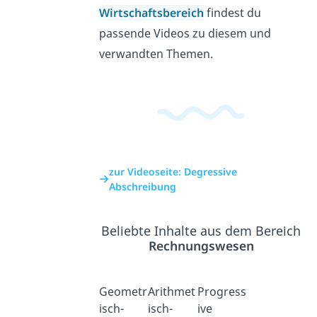
Wirtschaftsbereich
findest du
passende Videos zu diesem und
verwandten Themen.
zur Videoseite: Degressive
Abschreibung
Beliebte Inhalte aus dem Bereich
Rechnungswesen
Geometr
Arithmet
Progress
isch-
isch-
ive