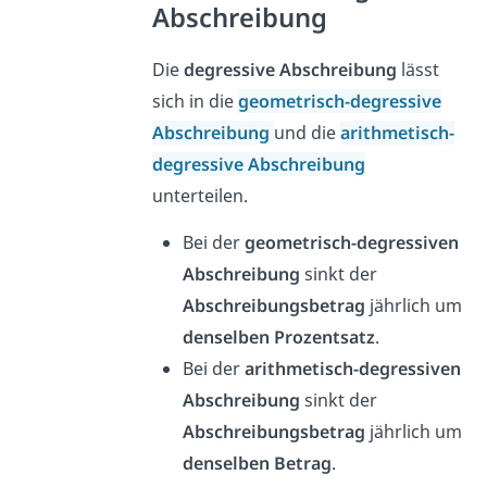
Abschreibung
Die
degressive Abschreibung
lässt
sich in die
geometrisch-degressive
Abschreibung
und die
arithmetisch-
degressive Abschreibung
unterteilen.
Bei der
geometrisch-degressiven
Abschreibung
sinkt der
Abschreibungsbetrag
jährlich um
denselben Prozentsatz
.
Bei der
arithmetisch-degressiven
Abschreibung
sinkt der
Abschreibungsbetrag
jährlich um
denselben Betrag
.