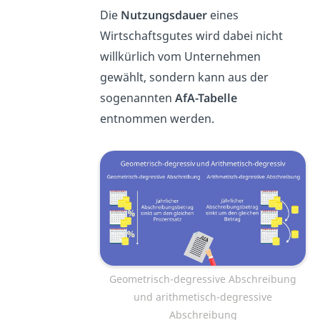
Die
Nutzungsdauer
eines
Wirtschaftsgutes wird dabei nicht
willkürlich vom Unternehmen
gewählt, sondern kann aus der
sogenannten
AfA-Tabelle
entnommen werden.
Geometrisch-degressive Abschreibung
und arithmetisch-degressive
Abschreibung