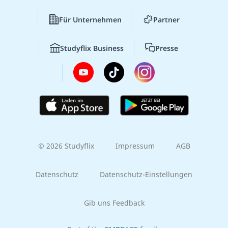
Für Unternehmen
Partner
Studyflix Business
Presse
© 2026 Studyflix
Impressum
AGB
Datenschutz
Datenschutz-Einstellungen
Gib uns Feedback