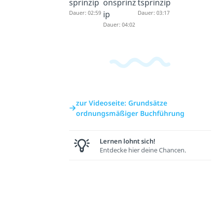
sprinzip
onsprinz
tsprinzip
Dauer: 02:59
ip
Dauer: 03:17
Dauer: 04:02
zur Videoseite: Grundsätze
ordnungsmäßiger Buchführung
Lernen lohnt sich!
Entdecke hier deine Chancen.