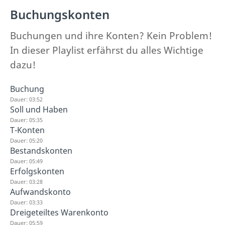
Buchungskonten
Buchungen und ihre Konten? Kein Problem!
In dieser Playlist erfährst du alles Wichtige
dazu!
Buchung
Dauer: 03:52
Soll und Haben
Dauer: 05:35
T-Konten
Dauer: 05:20
Bestandskonten
Dauer: 05:49
Erfolgskonten
Dauer: 03:28
Aufwandskonto
Dauer: 03:33
Dreigeteiltes Warenkonto
Dauer: 05:59