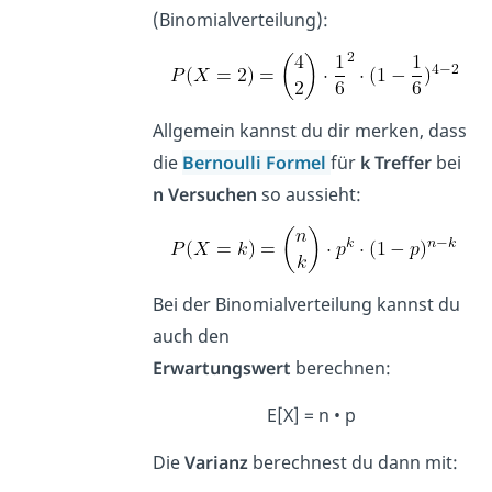
(Binomialverteilung):
Allgemein kannst du dir merken, dass
die
Bernoulli Formel
für
k Treffer
bei
n Versuchen
so aussieht:
Bei der Binomialverteilung kannst du
auch den
Erwartungswert
berechnen:
E[X] = n • p
Die
Varianz
berechnest du dann mit: