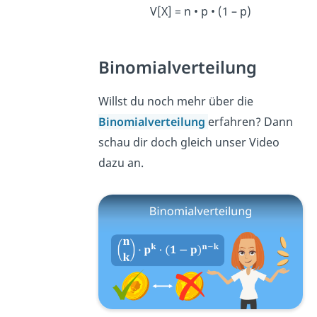
V[X] = n • p • (1 – p)
Binomialverteilung
Willst du noch mehr über die
Binomialverteilung
erfahren? Dann
schau dir doch gleich unser Video
dazu an.