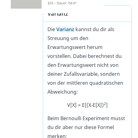
8/8 – Dauer: 04:41
Varianz
Die
Varianz
kannst du dir als
Streuung um den
Erwartungswert herum
vorstellen. Dabei berechnest du
den Erwartungswert nicht von
deiner Zufallsvariable, sondern
von der mittleren quadratischen
Abweichung:
2
V[X] = E[(X-E[X])
]
Beim Bernoulli Experiment musst
du dir aber nur diese Formel
merken: