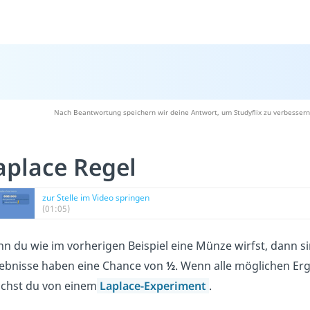
Nach Beantwortung speichern wir deine Antwort, um Studyflix zu verbessern
aplace Regel
zur Stelle im Video springen
(01:05)
n du wie im vorherigen Beispiel eine Münze wirfst, dann s
ebnisse haben eine Chance von
½
. Wenn alle möglichen Erg
ichst du von einem
Laplace-Experiment
.