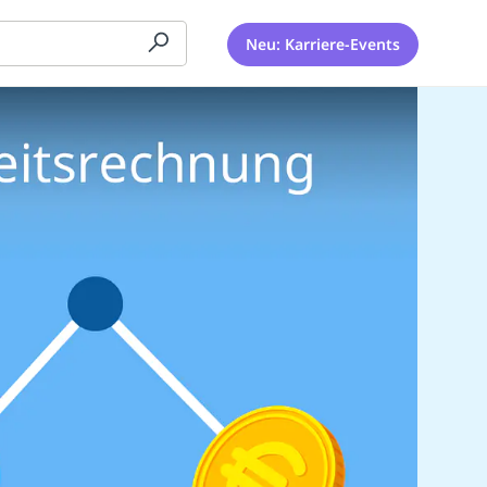
Neu: Karriere-Events