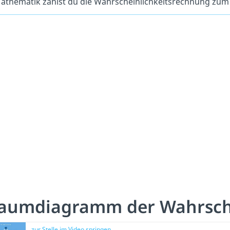
athematik zählst du die Wahrscheinlichkeitsrechnung zum 
aumdiagramm der Wahrsche
zur Stelle im Video springen