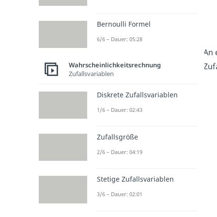
Bernoulli Formel
6/6 – Dauer: 05:28
An 
Wahrscheinlichkeitsrechnung
Zuf
Zufallsvariablen
Diskrete Zufallsvariablen
1/6 – Dauer: 02:43
Zufallsgröße
2/6 – Dauer: 04:19
Stetige Zufallsvariablen
3/6 – Dauer: 02:01