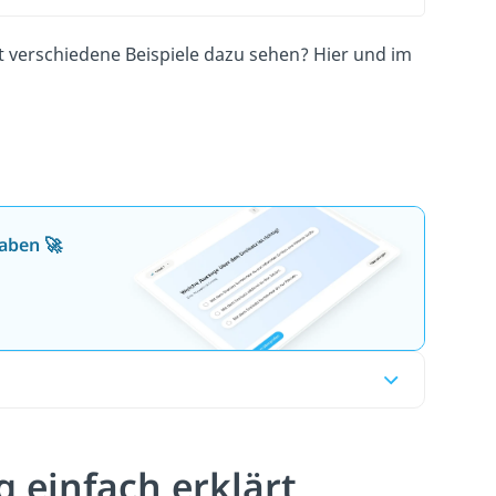
st verschiedene Beispiele dazu sehen? Hier und im
aben 🚀
 einfach erklärt