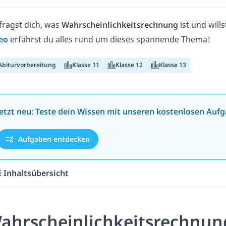
fragst dich, was
Wahrscheinlichkeitsrechnung
ist und will
eo
erfährst du alles rund um dieses spannende Thema!
Abiturvorbereitung
Klasse 11
Klasse 12
Klasse 13
Jetzt neu: Teste dein Wissen mit unseren kostenlosen Aufg
Aufgaben entdecken
Inhaltsübersicht
ahrscheinlichkeitsrechnung