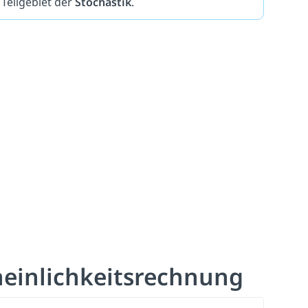
Teilgebiet der
Stochastik
.
inlichkeitsrechnung