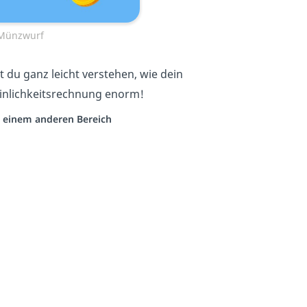
Münzwurf
 du ganz leicht verstehen, wie dein
heinlichkeitsrechnung enorm!
us einem anderen Bereich