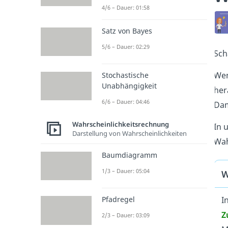
4/6 – Dauer: 01:58
Satz von Bayes
5/6 – Dauer: 02:29
Sch
Wen
Stochastische
Unabhängigkeit
her
6/6 – Dauer: 04:46
Dam
Wahrscheinlichkeitsrechnung
In 
Darstellung von Wahrscheinlichkeiten
Wah
Baumdiagramm
1/3 – Dauer: 05:04
W
I
Pfadregel
Z
2/3 – Dauer: 03:09