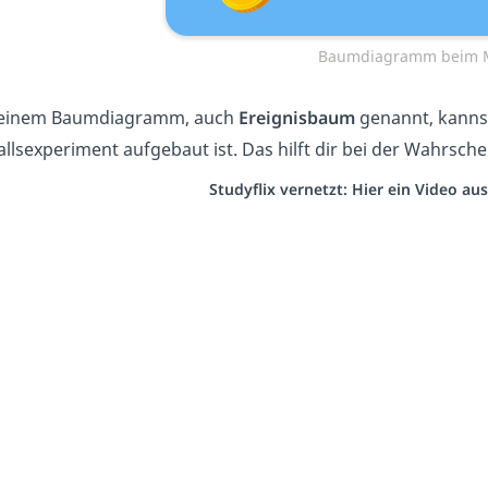
Baumdiagramm beim 
einem Baumdiagramm, auch
Ereignisbaum
genannt, kannst
allsexperiment aufgebaut ist. Das hilft dir bei der Wahrsc
Studyflix vernetzt: Hier ein Video a