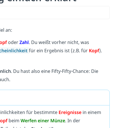
el an:
opf
oder
Zahl
. Du weißt vorher nicht, was
heinlichkeit
für ein Ergebnis ist (z.B. für
Kopf
).
nlich
. Du hast also eine Fifty-Fifty-Chance: Die
auch.
inlichkeiten für bestimmte
Ereignisse
in einem
opf
beim
Werfen einer Münze
. In der