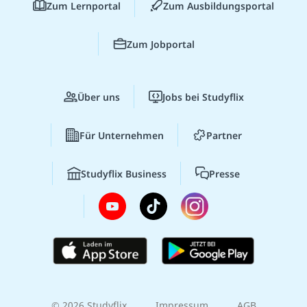
Zum Lernportal
Zum Ausbildungsportal
Zum Jobportal
Über uns
Jobs bei Studyflix
Für Unternehmen
Partner
Studyflix Business
Presse
© 2026 Studyflix
Impressum
AGB