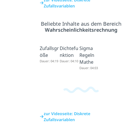
Zufallsvariablen
Beliebte Inhalte aus dem Bereich
Wahrscheinlichkeitsrechnung
Zufallsgr
Dichtefu
Sigma
öße
nktion
Regeln
Dauer: 04:19
Dauer: 04:10
Mathe
Dauer: 04:03
zur Videoseite: Diskrete
Zufallsvariablen