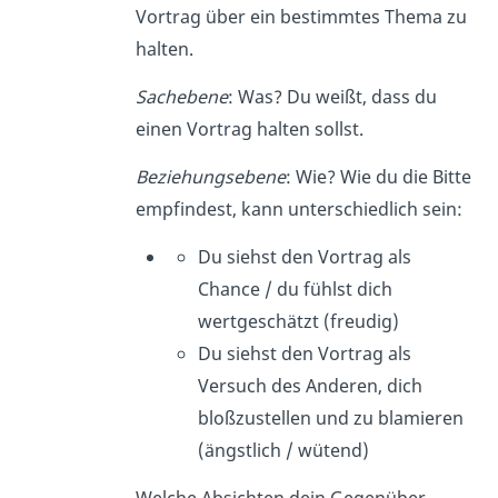
Vortrag über ein bestimmtes Thema zu
halten.
Sachebene
: Was? Du weißt, dass du
einen Vortrag halten sollst.
Beziehungsebene
: Wie? Wie du die Bitte
empfindest, kann unterschiedlich sein:
Du siehst den Vortrag als
Chance / du fühlst dich
wertgeschätzt (freudig)
Du siehst den Vortrag als
Versuch des Anderen, dich
bloßzustellen und zu blamieren
(ängstlich / wütend)
Welche Absichten dein Gegenüber