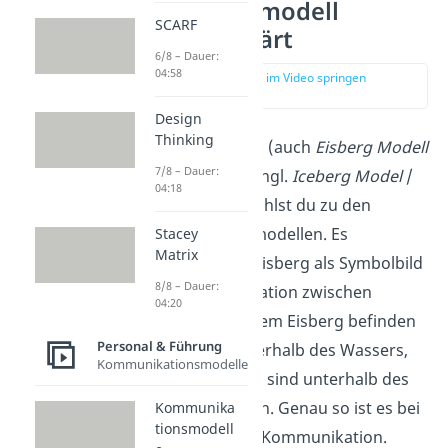
Das Eisbergmodell
SCARF
einfach erklärt
6/8 – Dauer:
04:58
zur Stelle im Video springen
(00:16)
Design
Thinking
Das Eisbergmodell (auch
Eisberg Modell
7/8 – Dauer:
/
Eisbergprinzip
, engl.
Iceberg Model
/
04:18
Iceberg Theory
) zählst du zu den
Kommunikationsmodellen. Es
Stacey
Matrix
verwendet einen Eisberg als Symbolbild
8/8 – Dauer:
für die Kommunikation zwischen
04:20
Menschen. Bei einem Eisberg befinden
Personal & Führung
sich etwa 20 % oberhalb des Wassers,
Kommunikationsmodelle
die restlichen 80 % sind unterhalb des
Wassers verborgen. Genau so ist es bei
Kommunika
tionsmodell
der menschlichen Kommunikation.