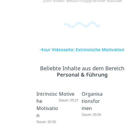
Zum Video: Bedürfnispyramide Maslow
zur Videoseite: Extrinsische Motivation
Beliebte Inhalte aus dem Bereich
Personal & Führung
Intrinsisc
Motive
Organisa
he
Dauer: 05:27
tionsfor
Motivatio
men
n
Dauer: 05:56
Dauer: 02:36