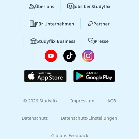
Über uns
Jobs bei Studyflix
Für Unternehmen
Partner
Studyflix Business
Presse
© 2026 Studyflix
Impressum
AGB
Datenschutz
Datenschutz-Einstellungen
Gib uns Feedback