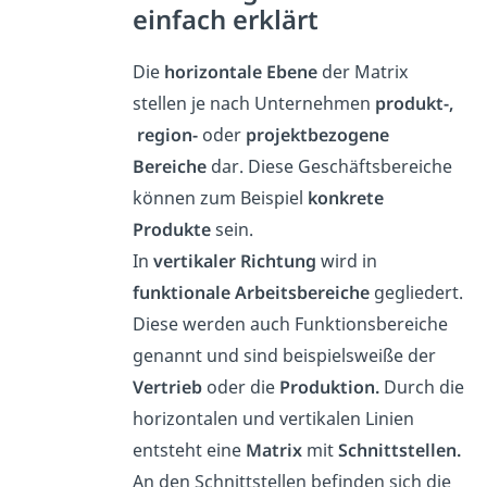
einfach erklärt
Die
horizontale Ebene
der Matrix
stellen je nach Unternehmen
produkt-,
region-
oder
projektbezogene
Bereiche
dar. Diese Geschäftsbereiche
können zum Beispiel
konkrete
Produkte
sein.
In
vertikaler Richtung
wird in
funktionale Arbeitsbereiche
gegliedert.
Diese werden auch Funktionsbereiche
genannt und sind beispielsweiße der
Vertrieb
oder die
Produktion.
Durch die
horizontalen und vertikalen Linien
entsteht eine
Matrix
mit
Schnittstellen.
An den Schnittstellen befinden sich die