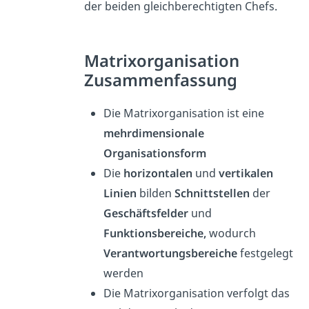
der beiden gleichberechtigten Chefs.
Matrixorganisation
Zusammenfassung
Die Matrixorganisation ist eine
mehrdimensionale
Organisationsform
Die
horizontalen
und
vertikalen
Linien
bilden
Schnittstellen
der
Geschäftsfelder
und
Funktionsbereiche,
wodurch
Verantwortungsbereiche
festgelegt
werden
Die Matrixorganisation verfolgt das