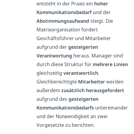
entsteht in der Praxis ein
hoher
Kommunikationsbedarf
und der
Abstimmungsaufwand
steigt. Die
Matrixorganisation fordert
Geschäftsführer und Mitarbeiter
aufgrund der
gesteigerten
Verantwortung
heraus. Manager sind
durch diese Struktur für
mehrere Linien
gleichzeitig
verantwortlich.
Gleichberechtigte
Mitarbeiter
werden
außerdem
zusätzlich herausgefordert
aufgrund des
gesteigerten
Kommunikationsbedarfs
untereinander
und der Notwendigkeit an zwei
Vorgesetzte zu berichten.