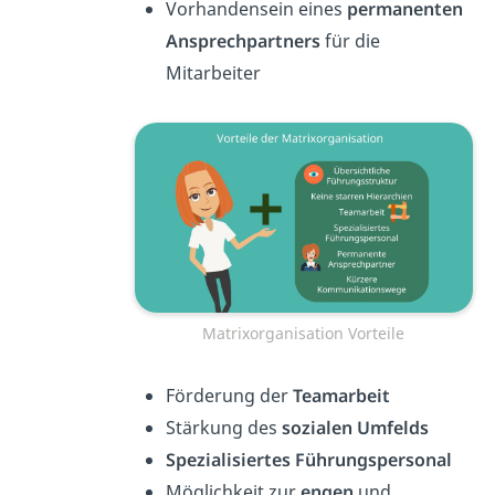
Vorhandensein eines
permanenten
Ansprechpartners
für die
Mitarbeiter
Matrixorganisation Vorteile
Förderung der
Teamarbeit
Stärkung des
sozialen Umfelds
Spezialisiertes Führungspersonal
Möglichkeit zur
engen
und