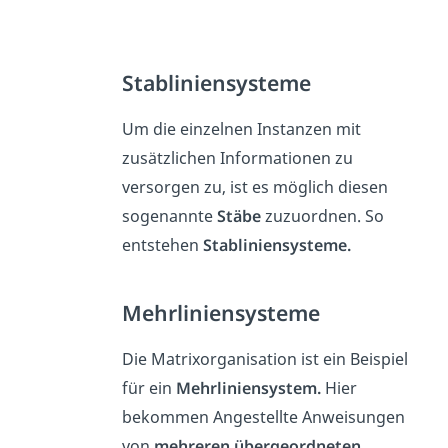
Stabliniensysteme
Um die einzelnen Instanzen mit
zusätzlichen Informationen zu
versorgen zu, ist es möglich diesen
sogenannte
Stäbe
zuzuordnen. So
entstehen
Stabliniensysteme.
Mehrliniensysteme
Die Matrixorganisation ist ein Beispiel
für ein
Mehrliniensystem.
Hier
bekommen Angestellte Anweisungen
von
mehreren übergeordneten