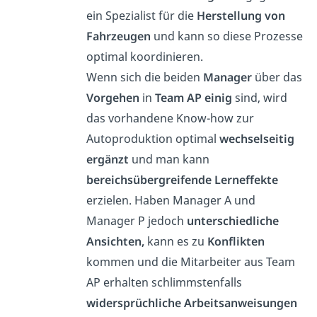
ein Spezialist für die
Herstellung von
Fahrzeugen
und kann so diese Prozesse
optimal koordinieren.
Wenn sich die beiden
Manager
über das
Vorgehen
in
Team AP einig
sind, wird
das vorhandene Know-how zur
Autoproduktion optimal
wechselseitig
ergänzt
und man kann
bereichsübergreifende Lerneffekte
erzielen. Haben Manager A und
Manager P jedoch
unterschiedliche
Ansichten,
kann es zu
Konflikten
kommen und die Mitarbeiter aus Team
AP erhalten schlimmstenfalls
widersprüchliche Arbeitsanweisungen