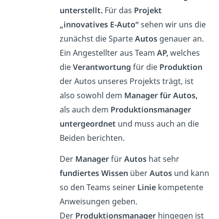
unterstellt.
Für das
Projekt
„innovatives
E-Auto“
sehen wir uns die
zunächst die Sparte
Autos
genauer an.
Ein Angestellter aus Team
AP,
welches
die
Verantwortung
für die
Produktion
der Autos unseres Projekts trägt, ist
also sowohl dem
Manager für Autos,
als auch dem
Produktionsmanager
untergeordnet
und muss auch an die
Beiden berichten.
Der
Manager
für
Autos
hat sehr
fundiertes Wissen
über
Autos
und kann
so den Teams seiner
Linie
kompetente
Anweisungen geben.
Der
Produktionsmanager
hingegen ist