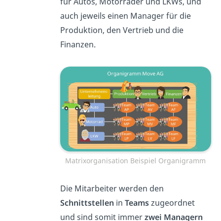
für Autos, Motorräder und LKWs, und
auch jeweils einen Manager für die
Produktion, den Vertrieb und die
Finanzen.
Matrixorganisation Beispiel Organigramm
Die Mitarbeiter werden den
Schnittstellen
in
Teams
zugeordnet
und sind somit immer
zwei Managern