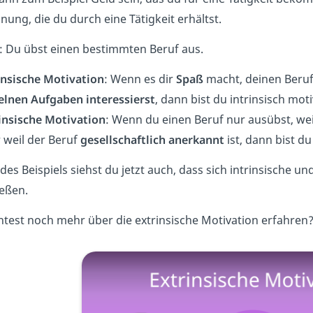
ung, die du durch eine Tätigkeit erhältst.
: Du übst einen bestimmten Beruf aus.
insische Motivation
: Wenn es dir
Spaß
macht, deinen Beruf
elnen Aufgaben interessierst
, dann bist du intrinsisch moti
insische Motivation
: Wenn du einen Beruf nur ausübst, we
 weil der Beruf
gesellschaftlich anerkannt
ist, dann bist du
es Beispiels siehst du jetzt auch, dass sich intrinsische un
ießen.
test noch mehr über die extrinsische Motivation erfahren