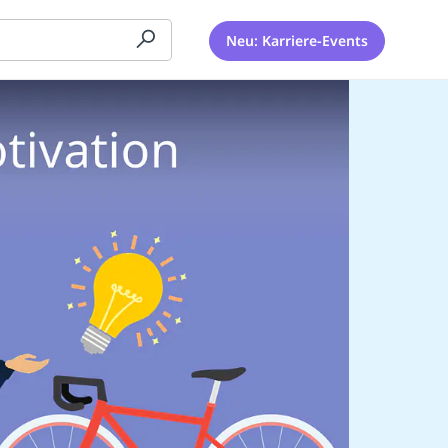
Neu: Karriere-Events