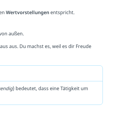
nen
Wertvorstellungen
entspricht.
 von außen.
aus aus. Du machst es, weil es dir Freude
wendig
) bedeutet, dass eine Tätigkeit um