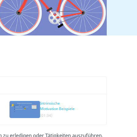
Intrinsische
Motivation Beispiele
(01:34)
en zu erledigen oder Tätigkeiten auszuführen.