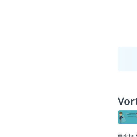
Vor
Welche V