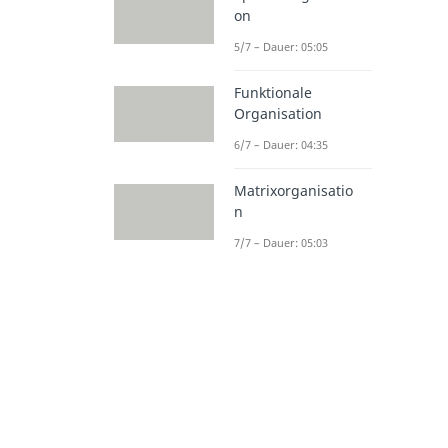
on
5/7 – Dauer: 05:05
Funktionale
Organisation
6/7 – Dauer: 04:35
Matrixorganisatio
n
7/7 – Dauer: 05:03