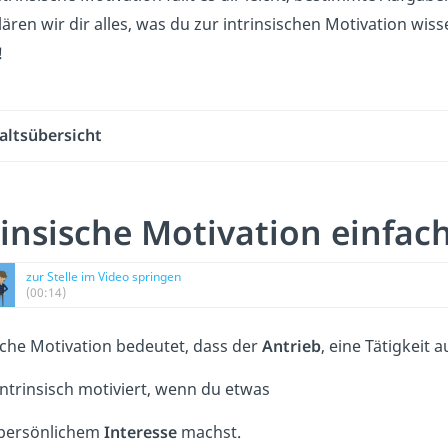
lären wir dir alles, was du zur intrinsischen Motivation wi
!
altsübersicht
rinsische Motivation einfach
zur Stelle im Video springen
(00:14)
sche Motivation bedeutet, dass der
Antrieb
, eine Tätigkeit
intrinsisch motiviert, wenn du etwas
persönlichem
Interesse
machst.