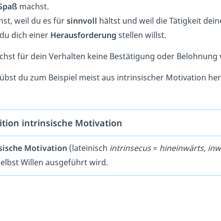
Spaß
machst.
st, weil du es für
sinnvoll
hältst und weil die Tätigkeit dei
 du dich einer
Herausforderung
stellen willst.
chst für dein Verhalten keine Bestätigung oder Belohnung
bst du zum Beispiel meist aus intrinsischer Motivation her
.
ition intrinsische Motivation
sische Motivation
(lateinisch
intrinsecus
=
hineinwärts, in
selbst Willen ausgeführt wird.