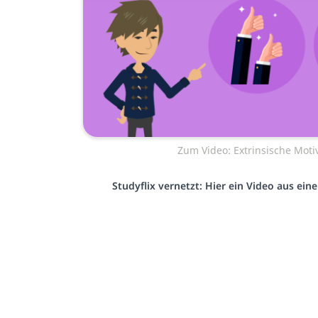
Zum Video: Extrinsische Moti
Studyflix vernetzt: Hier ein Video aus ei