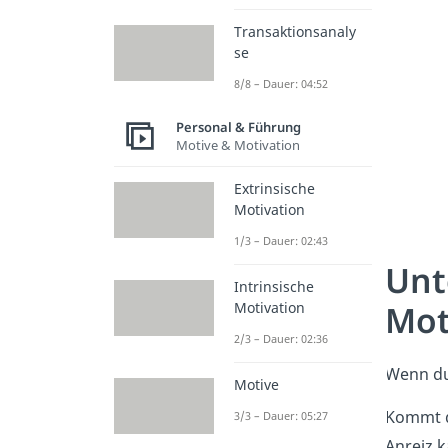
Transaktionsanaly
se
8/8 – Dauer: 04:52
Personal & Führung
Motive & Motivation
Extrinsische
Motivation
1/3 – Dauer: 02:43
Unt
Intrinsische
Mot
Motivation
2/3 – Dauer: 02:36
Wenn du 
Motive
Kommt d
3/3 – Dauer: 05:27
Anreiz k