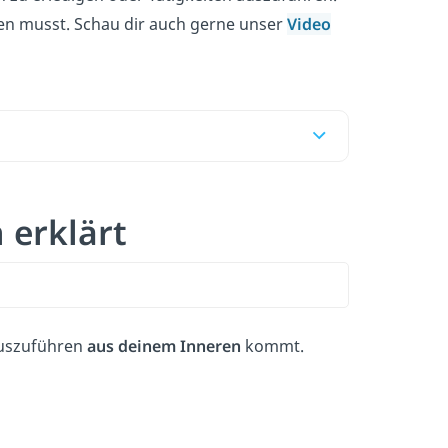
ssen musst. Schau dir auch gerne unser
Video
 erklärt
 auszuführen
aus
deinem Inneren
kommt.