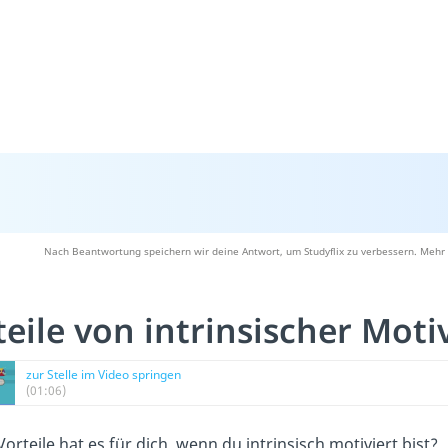
Nach Beantwortung speichern wir deine Antwort, um Studyflix zu verbessern. Mehr 
teile von intrinsischer Moti
zur Stelle im Video springen
(01:06)
orteile hat es für dich, wenn du intrinsisch motiviert bist?