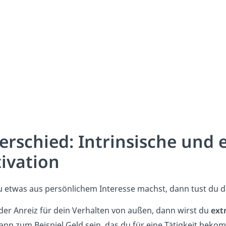
erschied: Intrinsische und 
ivation
etwas aus persönlichem Interesse machst, dann tust du da
er Anreiz für dein Verhalten von außen, dann wirst du
ext
ann zum Beispiel Geld sein, das du für eine Tätigkeit beko