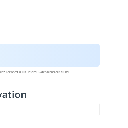
dazu erfährst du in unserer
Datenschutzerklärung
.
vation