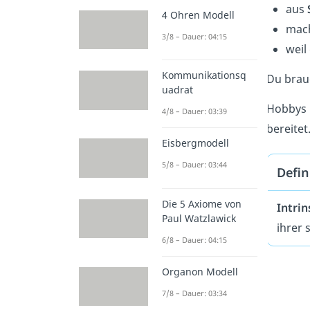
aus
4 Ohren Modell
mach
3/8 – Dauer: 04:15
weil
Kommunikationsq
Du brau
uadrat
Hobbys ü
4/8 – Dauer: 03:39
bereitet
Eisbergmodell
5/8 – Dauer: 03:44
Defin
Die 5 Axiome von
Intrin
Paul Watzlawick
ihrer 
6/8 – Dauer: 04:15
Organon Modell
7/8 – Dauer: 03:34