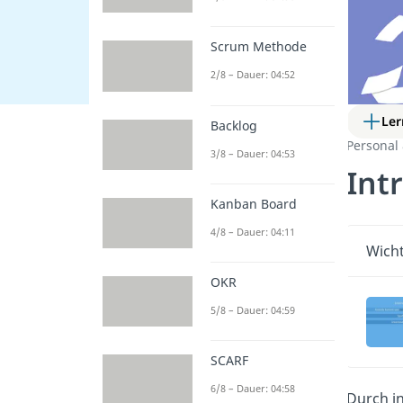
Scrum Methode
2/8 – Dauer: 04:52
Ler
Backlog
Personal
3/8 – Dauer: 04:53
Int
Kanban Board
4/8 – Dauer: 04:11
Wicht
OKR
5/8 – Dauer: 04:59
SCARF
6/8 – Dauer: 04:58
Durch in