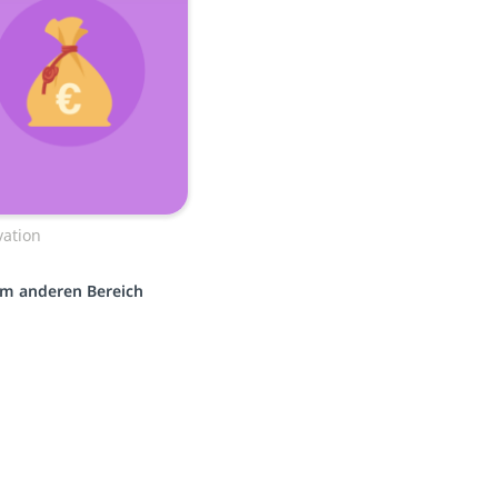
vation
nem anderen Bereich