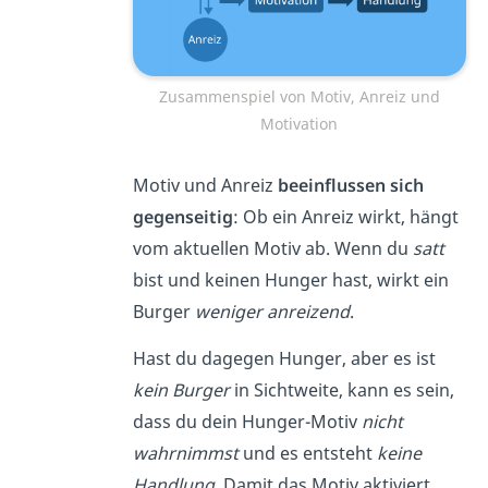
Zusammenspiel von Motiv, Anreiz und
Motivation
Motiv und Anreiz
beeinflussen
sich
gegenseitig
: Ob ein Anreiz wirkt, hängt
vom aktuellen Motiv ab. Wenn du
satt
bist und keinen Hunger hast, wirkt ein
Burger
weniger anreizend
.
Hast du dagegen Hunger, aber es ist
kein Burger
in Sichtweite, kann es sein,
dass du dein Hunger-Motiv
nicht
wahrnimmst
und es entsteht
keine
Handlung
. Damit das Motiv aktiviert