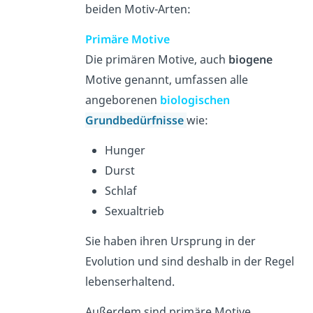
beiden Motiv-Arten:
Primäre Motive
Die primären Motive, auch
biogene
Motive genannt, umfassen alle
angeborenen
biologischen
Grundbedürfnisse
wie:
Hunger
Durst
Schlaf
Sexualtrieb
Sie haben ihren Ursprung in der
Evolution und sind deshalb in der Regel
lebenserhaltend.
Außerdem sind primäre Motive