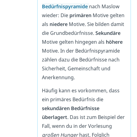
Bedürfnispyramide
nach Maslow
wieder: Die
primären
Motive gelten
als
niedere
Motive. Sie bilden damit
die Grundbedürfnisse.
Sekundäre
Motive gelten hingegen als
höhere
Motive. In der Bedürfnispyramide
zählen dazu die Bedürfnisse nach
Sicherheit, Gemeinschaft und
Anerkennung.
Häufig kann es vorkommen, dass
ein primäres Bedürfnis die
sekundären Bedürfnisse
überlagert
. Das ist zum Beispiel der
Fall, wenn du in der Vorlesung
großen Hunger
hast. Folglich