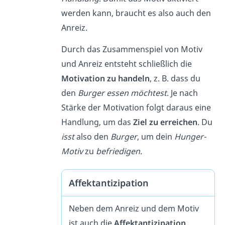
werden kann, braucht es also auch den
Anreiz.
Durch das Zusammenspiel von Motiv
und Anreiz entsteht schließlich die
Motivation zu handeln
, z. B. dass du
den
Burger essen möchtest
. Je nach
Stärke der Motivation folgt daraus eine
Handlung, um das
Ziel zu erreichen
. Du
isst
also den
Burger
, um dein
Hunger-
Motiv
zu
befriedigen
.
Affektantizipation
Neben dem Anreiz und dem Motiv
ist auch die
Affektantizipation