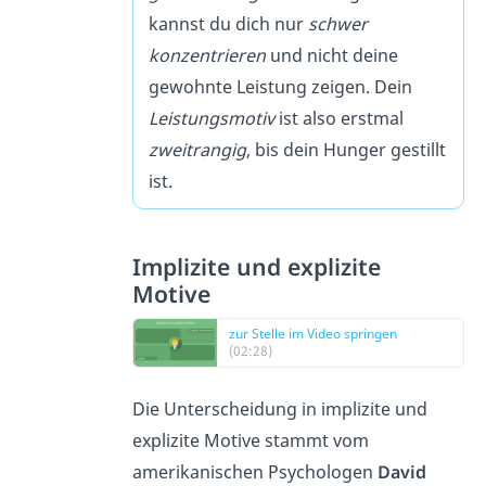
kannst du dich nur
schwer
konzentrieren
und nicht deine
gewohnte Leistung zeigen. Dein
Leistungsmotiv
ist also erstmal
zweitrangig
, bis dein Hunger gestillt
ist.
Implizite und explizite
Motive
zur Stelle im Video springen
(02:28)
Die Unterscheidung in implizite und
explizite Motive stammt vom
amerikanischen Psychologen
David