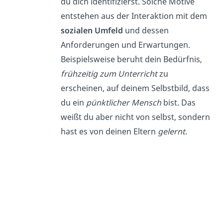
du dich identifizierst. Solche Motive
entstehen aus der Interaktion mit dem
sozialen Umfeld
und dessen
Anforderungen und Erwartungen.
Beispielsweise beruht dein Bedürfnis,
frühzeitig zum Unterricht
zu
erscheinen, auf deinem Selbstbild, dass
du ein
pünktlicher Mensch
bist. Das
weißt du aber nicht von selbst, sondern
hast es von deinen Eltern
gelernt
.