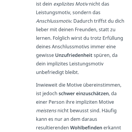
ist dein
explizites Motiv
nicht das
Leistungsmotiv, sondern das
Anschlussmotiv
. Dadurch triffst du dich
lieber mit deinen Freunden, statt zu
lernen. Folglich wirst du trotz Erfüllung
deines Anschlussmotivs immer eine
gewisse
Unzufriedenheit
spüren, da
dein implizites Leistungsmotiv
unbefriedigt bleibt.
Inwieweit die Motive übereinstimmen,
ist jedoch
schwer einzuschätzen
, da
einer Person ihre impliziten Motive
meistens
nicht bewusst sind. Häufig
kann es nur an dem daraus
resultierenden
Wohlbefinden
erkannt