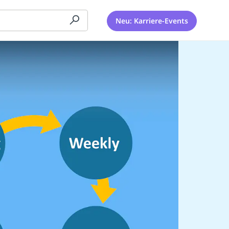
Neu: Karriere-Events