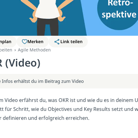
nplan
Merken
Link teilen
beiten
Agile Methoden
 (Video)
 Infos erhältst du im Beitrag zum Video
m Video erfährst du, was OKR ist und wie du es in deinem
itt für Schritt, wie du Objectives und Key Results setzt und 
ar definieren und erfolgreich erreichen.