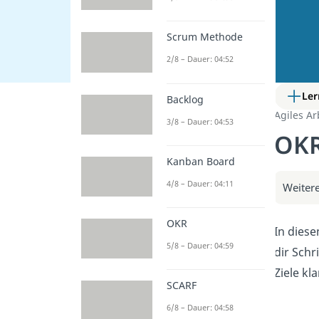
Scrum Methode
2/8 – Dauer: 04:52
Ler
Backlog
Agiles Ar
3/8 – Dauer: 04:53
OKR
Kanban Board
4/8 – Dauer: 04:11
Weitere
OKR
In diese
5/8 – Dauer: 04:59
dir Schr
Ziele kl
SCARF
6/8 – Dauer: 04:58