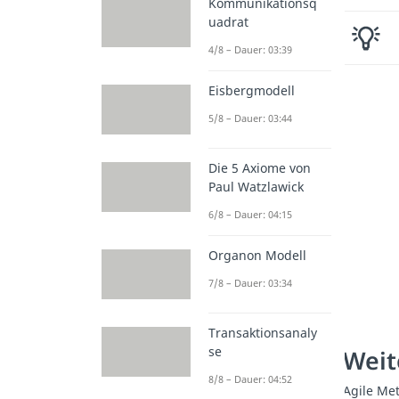
Kommunikationsq
uadrat
4/8 – Dauer: 03:39
Eisbergmodell
5/8 – Dauer: 03:44
Die 5 Axiome von
Paul Watzlawick
6/8 – Dauer: 04:15
Organon Modell
7/8 – Dauer: 03:34
Transaktionsanaly
se
Weit
8/8 – Dauer: 04:52
Agile Me