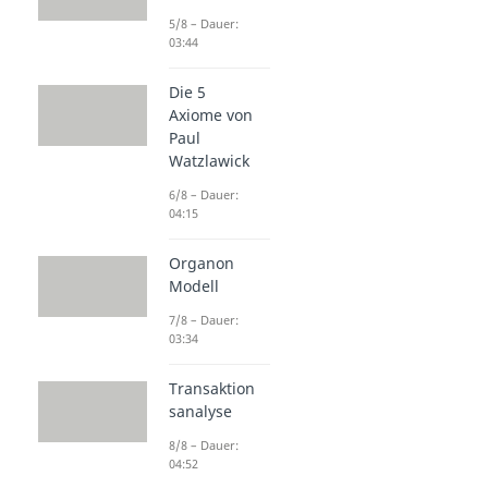
5/8 – Dauer:
03:44
Die 5
Axiome von
Paul
Watzlawick
6/8 – Dauer:
04:15
Organon
Modell
7/8 – Dauer:
03:34
Transaktion
sanalyse
8/8 – Dauer:
04:52