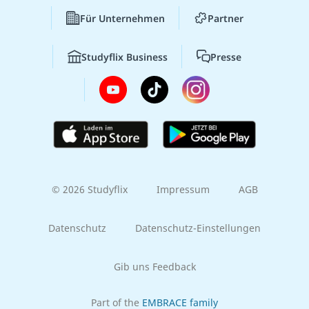
Für Unternehmen
Partner
Studyflix Business
Presse
© 2026 Studyflix
Impressum
AGB
Datenschutz
Datenschutz-Einstellungen
Gib uns Feedback
Part of the
EMBRACE family