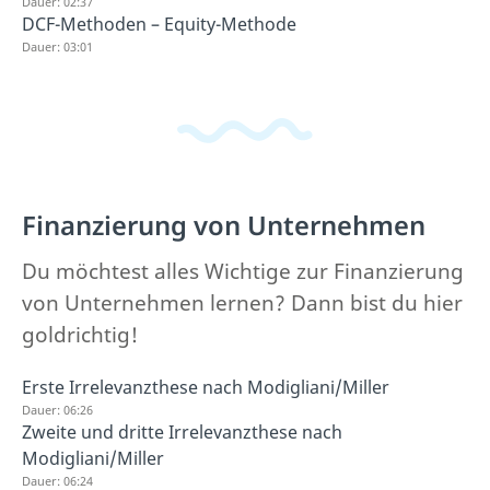
Dauer: 02:37
DCF-Methoden – Equity-Methode
Dauer: 03:01
Finanzierung von Unternehmen
Du möchtest alles Wichtige zur Finanzierung
von Unternehmen lernen? Dann bist du hier
goldrichtig!
Erste Irrelevanzthese nach Modigliani/Miller
Dauer: 06:26
Zweite und dritte Irrelevanzthese nach
Modigliani/Miller
Dauer: 06:24