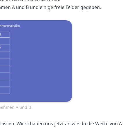
hmen A und B und einige freie Felder gegeben.
rnehmen A und B
assen. Wir schauen uns jetzt an wie du die Werte von A