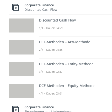
Corporate Finance
Discounted Cash Flow
Discounted Cash Flow
1/4 – Dauer: 04:59
DCF-Methoden – APV-Methode
2/4 – Dauer: 04:35
DCF-Methoden – Entity-Methode
3/4 – Dauer: 02:37
DCF-Methoden – Equity-Methode
4/4 – Dauer: 03:01
Corporate Finance
Finanzierung von Unternehmen