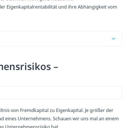
 der Eigenkapitalrentabilität und ihre Abhängigkeit vom
ensrisikos –
tnis von Fremdkapital zu Eigenkapital. Je größer der
rad eines Unternehmens. Schauen wir uns mal an einem
das Unternehmensrisiko hat.