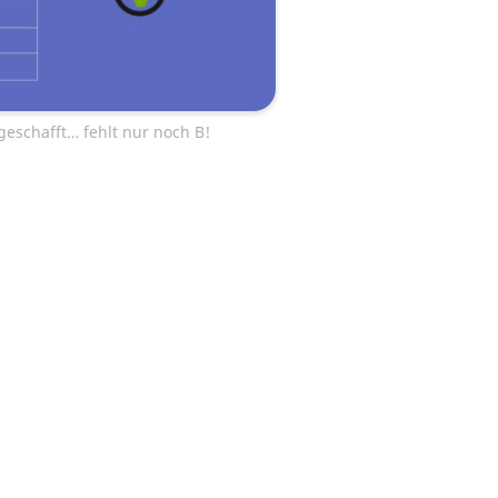
 geschafft… fehlt nur noch B!