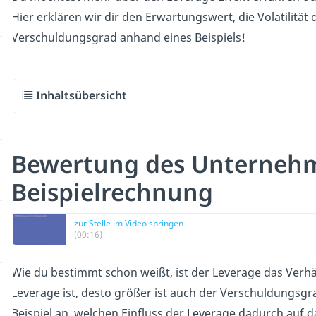
Hier erklären wir dir den Erwartungswert, die Volatilität
Verschuldungsgrad anhand eines Beispiels!
Inhaltsübersicht
Bewertung des Unternehm
Beispielrechnung
zur Stelle im Video springen
(00:16)
Wie du bestimmt schon weißt, ist der Leverage das Verhäl
Leverage ist, desto größer ist auch der Verschuldungsg
Beispiel an, welchen Einfluss der Leverage dadurch auf 