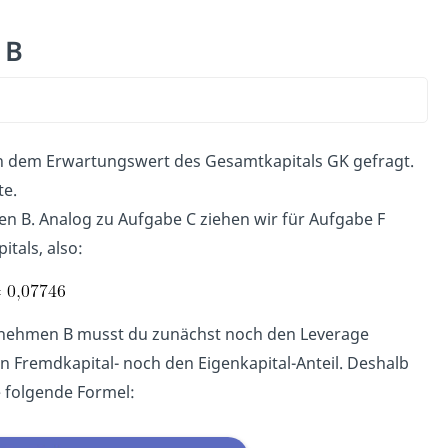
 B
 dem Erwartungswert des Gesamtkapitals GK gefragt.
te.
n B. Analog zu Aufgabe C ziehen wir für Aufgabe F
tals, also:
ernehmen B musst du zunächst noch den Leverage
n Fremdkapital- noch den Eigenkapital-Anteil. Deshalb
 folgende Formel: