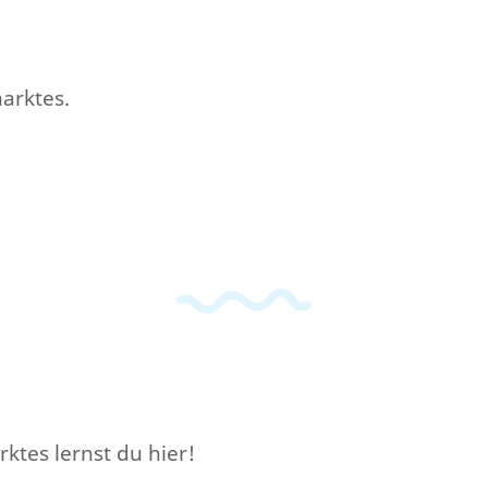
arktes.
ktes lernst du hier!