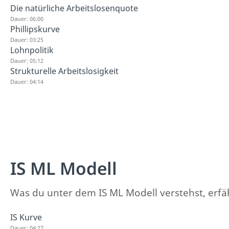
Die natürliche Arbeitslosenquote
Dauer: 06:00
Phillipskurve
Dauer: 03:25
Lohnpolitik
Dauer: 05:12
Strukturelle Arbeitslosigkeit
Dauer: 04:14
IS ML Modell
Was du unter dem IS ML Modell verstehst, erfähr
IS Kurve
Dauer: 04:27