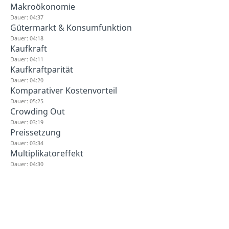
Makroökonomie
Dauer: 04:37
Gütermarkt & Konsumfunktion
Dauer: 04:18
Kaufkraft
Dauer: 04:11
Kaufkraftparität
Dauer: 04:20
Komparativer Kostenvorteil
Dauer: 05:25
Crowding Out
Dauer: 03:19
Preissetzung
Dauer: 03:34
Multiplikatoreffekt
Dauer: 04:30