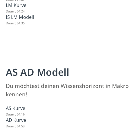
LM Kurve
Dauer: 04:24
IS LM Modell
Dauer: 04:35
AS AD Modell
Du möchtest deinen Wissenshorizont in Makro 
kennen!
AS Kurve
Dauer: 04:16
AD Kurve
Dauer: 04:53