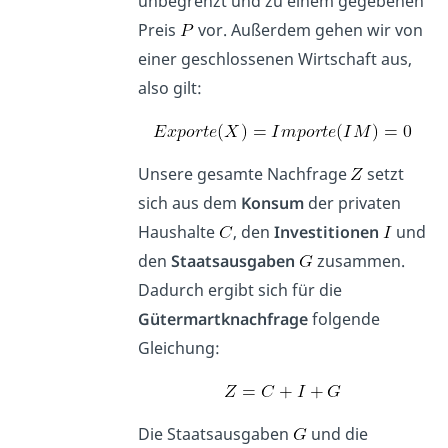
unbegrenzt und zu einem gegebenen
Preis
vor. Außerdem gehen wir von
einer geschlossenen Wirtschaft aus,
also gilt:
Unsere gesamte Nachfrage
setzt
sich aus dem
Konsum
der privaten
Haushalte
, den
Investitionen
und
den
Staatsausgaben
zusammen.
Dadurch ergibt sich für die
Gütermartknachfrage
folgende
Gleichung:
Die Staatsausgaben
und die