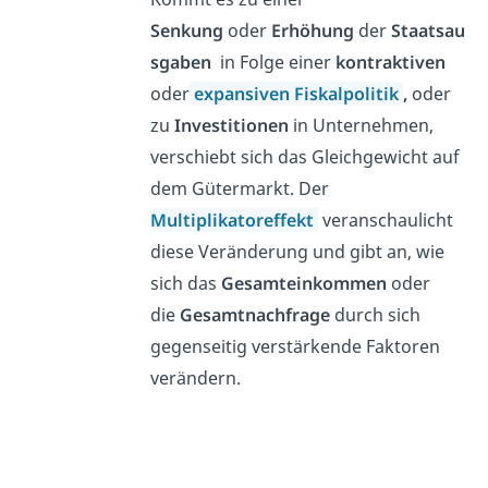
Senkung
oder
Erhöhung
der
Staatsau
sgaben
in Folge einer
kontraktiven
oder
expansiven Fiskalpolitik
,
oder
zu
Investitionen
in Unternehmen,
verschiebt sich das Gleichgewicht auf
dem Gütermarkt. Der
Multiplikatoreffekt
veranschaulicht
diese Veränderung und gibt an, wie
sich das
Gesamteinkommen
oder
die
Gesamtnachfrage
durch sich
gegenseitig verstärkende Faktoren
verändern.