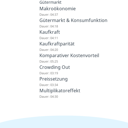
Gütermarkt
Makroökonomie
Dauer: 04:37
Gütermarkt & Konsumfunktion
Dauer: 04:18
Kaufkraft
Dauer: 04:11
Kaufkraftparität
Dauer: 04:20
Komparativer Kostenvorteil
Dauer: 05:25
Crowding Out
Dauer: 03:19
Preissetzung
Dauer: 03:34
Multiplikatoreffekt
Dauer: 04:30