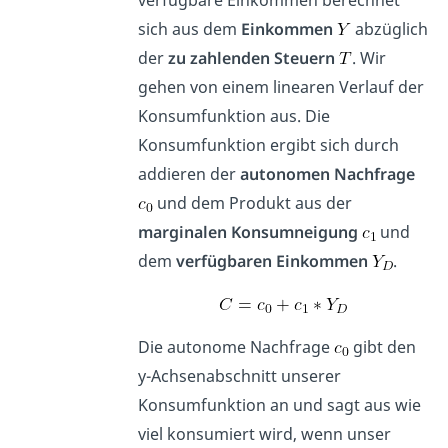
verfügbare Einkommen berechnet
sich aus dem
Einkommen
abzüglich
der
zu zahlenden Steuern
. Wir
gehen von einem linearen Verlauf der
Konsumfunktion aus. Die
Konsumfunktion ergibt sich durch
addieren der
autonomen Nachfrage
und dem Produkt aus der
marginalen Konsumneigung
und
dem
verfügbaren Einkommen
.
Die autonome Nachfrage
gibt den
y-Achsenabschnitt unserer
Konsumfunktion an und sagt aus wie
viel konsumiert wird, wenn unser