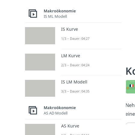
Makroökonomie
IS ML Modell
IS Kurve
1/3 – Dauer: 04:27
LM Kurve
2/3 – Dauer: 04:24
K
IS LM Modell
3/3 – Dauer: 04:35
Nehm
Makroökonomie
AS AD Modell
eine
AS Kurve