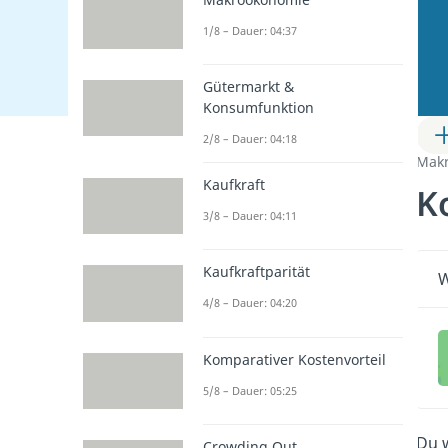
1/8 – Dauer: 04:37
Gütermarkt &
Konsumfunktion
2/8 – Dauer: 04:18
Mak
Kaufkraft
K
3/8 – Dauer: 04:11
Kaufkraftparität
W
4/8 – Dauer: 04:20
Komparativer Kostenvorteil
5/8 – Dauer: 05:25
Du w
Crowding Out