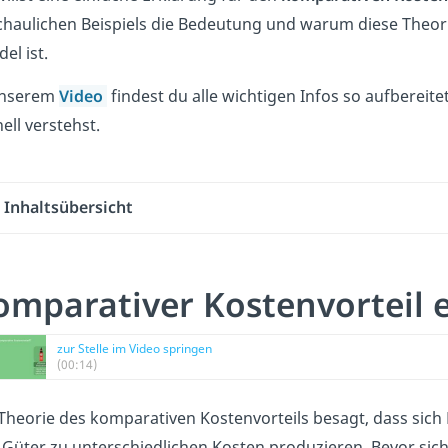
haulichen Beispiels die Bedeutung und warum diese Theori
el ist.
unserem
Video
findest du alle wichtigen Infos so aufberei
ell verstehst.
Inhaltsübersicht
omparativer Kostenvorteil e
zur Stelle im Video springen
(00:14)
Theorie des komparativen Kostenvorteils besagt, dass sich 
 Güter zu unterschiedlichen Kosten produzieren. Bevor sich