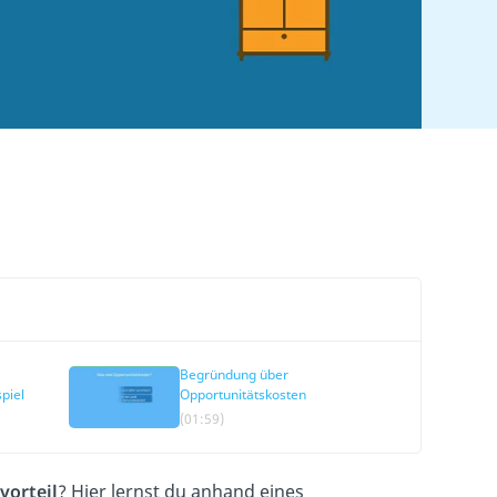
Begründung über
spiel
Opportunitätskosten
(01:59)
vorteil
? Hier lernst du anhand eines