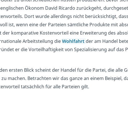
 englischen Ökonom David Ricardo zurückgeht, durchgesetz
envorteils. Dort wurde allerdings nicht berücksichtigt, da
voll ist, wenn eine der Parteien sämtliche Produkte mit ab
lt der komparative Kostenvorteil eine Erweiterung des abso
rnationale Arbeitsteilung die
Wohlfahrt
der am Handel betei
ündet er die Vorteilhaftigkeit von Spezialisierung auf das
den ersten Blick scheint der Handel für die Partei, die all
 zu machen. Betrachten wir das ganze an einem Beispiel, d
envorteil tatsächlich für alle Parteien gilt.