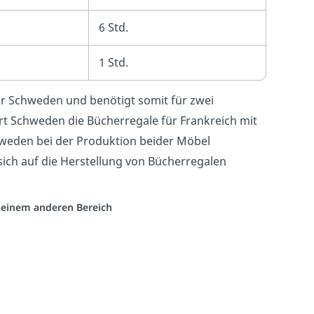
6 Std.
1 Std.
ür Schweden und benötigt somit für zwei
t Schweden die Bücherregale für Frankreich mit
chweden bei der Produktion beider Möbel
 sich auf die Herstellung von Bücherregalen
s einem anderen Bereich