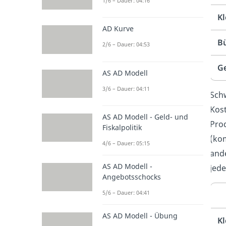
1/6 – Dauer: 04:16
Kl
AD Kurve
B
2/6 – Dauer: 04:53
G
AS AD Modell
3/6 – Dauer: 04:11
Schw
Kost
AS AD Modell - Geld- und
Prod
Fiskalpolitik
(kom
4/6 – Dauer: 05:15
ande
AS AD Modell -
jede
Angebotsschocks
5/6 – Dauer: 04:41
AS AD Modell - Übung
Kl