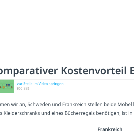
omparativer Kostenvorteil B
zur Stelle im Video springen
(00:33)
en wir an, Schweden und Frankreich stellen beide Möbel he
s Kleiderschranks und eines Bücherregals benötigen, ist in 
Frankreich