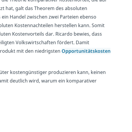
t hat, galt das Theorem des absoluten
ss ein Handel zwischen zwei Parteien ebenso
soluten Kostennachteilen herstellen kann. Somit
luten Kostenvorteils dar. Ricardo bewies, dass
ligten Volkswirtschaften fördert. Damit
 Produkt mit den niedrigsten
Opportunitätskosten
e Güter kostengünstiger produzieren kann, keinen
amit deutlich wird, warum ein komparativer