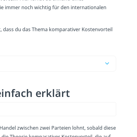
e immer noch wichtig für den internationalen
tet, dass du das Thema komparativer Kostenvorteil
infach erklärt
Handel zwischen zwei Parteien lohnt, sobald diese
 die Theorie komparativer Kostenvorteil, die auf