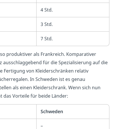
4 Std.
3 Std.
7 Std.
lso produktiver als Frankreich. Komparativer
nz ausschlaggebend für die Spezialisierung auf die
ie Fertigung von Kleiderschränken relativ
ücherregalen. In Schweden ist es genau
tellen als einen Kleiderschrank. Wenn sich nun
hat das Vorteile für beide Länder:
Schweden
–