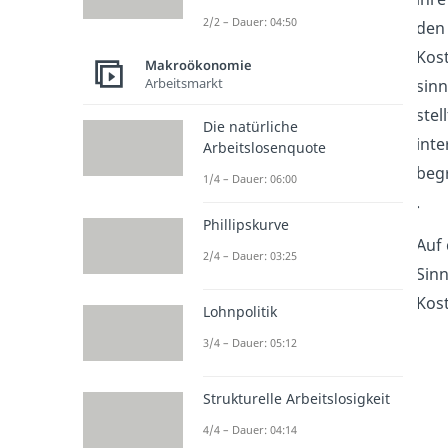
2/2 – Dauer: 04:50
den
Kost
Makroökonomie
Arbeitsmarkt
sinn
stel
Die natürliche
inte
Arbeitslosenquote
begr
1/4 – Dauer: 06:00
.
Phillipskurve
Auf 
2/4 – Dauer: 03:25
Sinn
Kost
Lohnpolitik
3/4 – Dauer: 05:12
Strukturelle Arbeitslosigkeit
4/4 – Dauer: 04:14