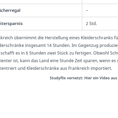
ücherregal
–
itersparnis
2 Std.
kreich übernimmt die Herstellung eines Kleiderschranks f
iderschränke insgesamt 14 Stunden. Im Gegenzug produzier
schafft es in 6 Stunden zwei Stück zu fertigen. Obwohl S
zienter ist, kann das Land eine Stunde Zeit sparen, wenn es
entriert und Kleiderschränke aus Frankreich importiert.
Studyflix vernetzt: Hier ein Video au