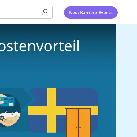
Neu: Karriere-Events