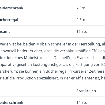
eiderschrank
7 Std.
ücherregal
9 Std.
esamt
16 Std.
eden ist bei beiden Möbeln schneller in der Herstellung, a
envorteil bedeutet aber, dass die verhältnismäßige Effizie
uktion eines Möbelstücks ist. Das heißt, in Frankreich ist d
parativ) gesehen kostengünstiger als die Fertigung von B
rsherum: sie können ein Bücherregal in kürzerer Zeit hers
r auf die Produktion spezialisiert, in der er effizienter ist, 
Frankreich
eiderschrank
14 Std.