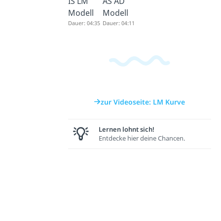
IS LM
AS AD
Modell
Modell
Dauer: 04:35
Dauer: 04:11
zur Videoseite: LM Kurve
Lernen lohnt sich!
Entdecke hier deine Chancen.