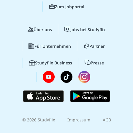
Zum Jobportal
Über uns
Jobs bei Studyflix
Für Unternehmen
Partner
Studyflix Business
Presse
© 2026 Studyflix
Impressum
AGB