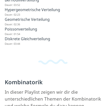
Dauer: 03:52
Hypergeometrische Verteilung
Dauer: 02:23
Geometrische Verteilung
Dauer: 02:36
Poissonverteilung
Dauer: 01:54
Diskrete Gleichverteilung
Dauer: 03:44
Kombinatorik
In dieser Playlist zeigen wir dir die
unterschiedlichen Themen der Kombinatorik
und welche Formeln du dazu kennen