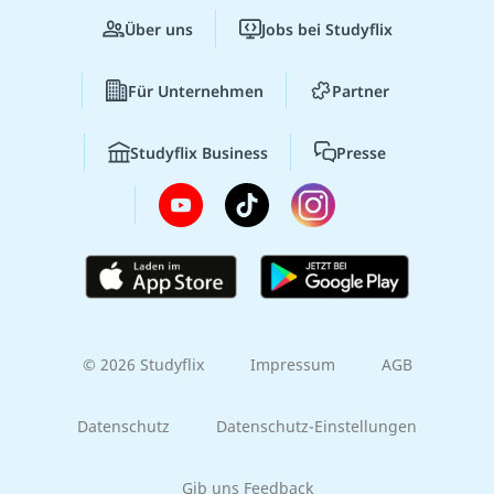
Über uns
Jobs bei Studyflix
Für Unternehmen
Partner
Studyflix Business
Presse
© 2026 Studyflix
Impressum
AGB
Datenschutz
Datenschutz-Einstellungen
Gib uns Feedback