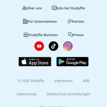
Über uns
Jobs bei Studyflix
Für Unternehmen
Partner
Studyflix Business
Presse
© 2026 Studyflix
Impressum
AGB
Datenschutz
Datenschutz-Einstellungen