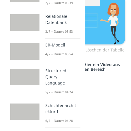
2/7 – Dauer: 03:39
Relationale
Datenbank
3/7 – Dauer: 05:53
ER-Modell
drop table-Befehl zum Löschen der Tabelle
4/7 – Dauer: 05:54
Studyflix vernetzt: Hier ein Video aus
einem anderen Bereich
Structured
Query
Language
5/7 – Dauer: 04:24
Schichtenarchit
ektur I
6/7 – Dauer: 04:28