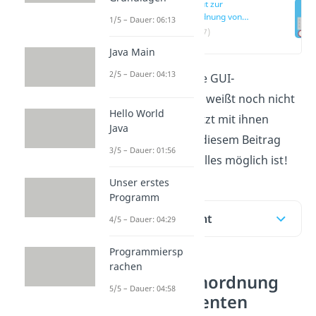
Layout zur
Anordnung von
1/5 – Dauer: 06:13
Komponenten
(00:17)
Java Main
2/5 – Dauer: 04:13
Du kennst schon alle GUI-
Komponenten, aber weißt noch nicht
Hello World
so genau, was du jetzt mit ihnen
Java
anfangen sollst? In diesem Beitrag
3/5 – Dauer: 01:56
zeigen wir dir, was alles möglich ist!
Unser erstes
Programm
Inhaltsübersicht
4/5 – Dauer: 04:29
Programmiersp
rachen
Layout zur Anordnung
5/5 – Dauer: 04:58
von Komponenten