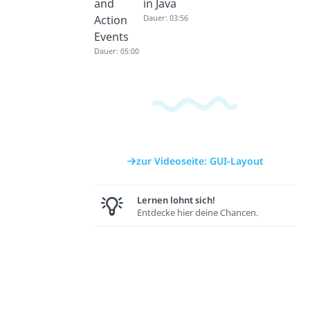
and
in Java
Action
Dauer: 03:56
Events
Dauer: 05:00
zur Videoseite: GUI-Layout
Lernen lohnt sich!
Entdecke hier deine Chancen.