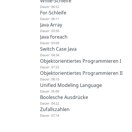
While-Schleife
Dauer: 06:52
For-Schleife
Dauer: 06:11
Java Array
Dauer: 03:50
Java foreach
Dauer: 03:09
Switch Case Java
Dauer: 04:34
Objektorientiertes Programmieren I
Dauer: 07:25
Objektorientiertes Programmieren II
Dauer: 08:10
Unified Modeling Language
Dauer: 05:00
Boolesche Ausdrücke
Dauer: 04:22
Zufallszahlen
Dauer: 07:14