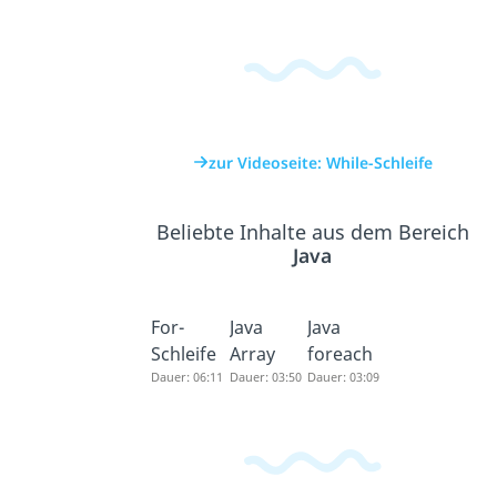
zur Videoseite: While-Schleife
Beliebte Inhalte aus dem Bereich
Java
For-
Java
Java
Schleife
Array
foreach
Dauer: 06:11
Dauer: 03:50
Dauer: 03:09