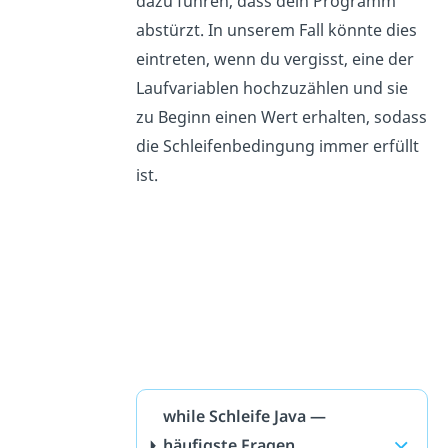
dazu führen, dass dein Programm
abstürzt. In unserem Fall könnte dies
eintreten, wenn du vergisst, eine der
Laufvariablen hochzuzählen und sie
zu Beginn einen Wert erhalten, sodass
die Schleifenbedingung immer erfüllt
ist.
while Schleife Java —
häufigste Fragen