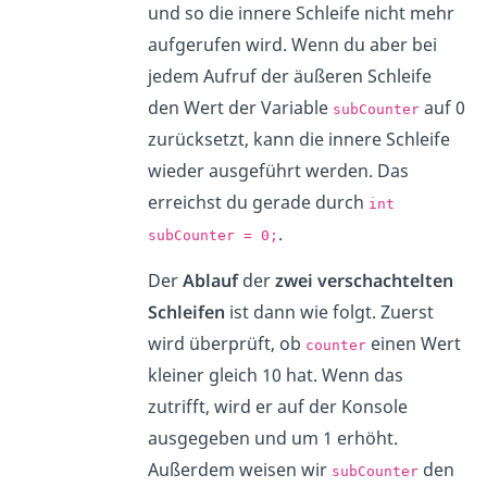
und so die innere Schleife nicht mehr
aufgerufen wird. Wenn du aber bei
jedem Aufruf der äußeren Schleife
den Wert der Variable
auf 0
subCounter
zurücksetzt, kann die innere Schleife
wieder ausgeführt werden. Das
erreichst du gerade durch
int
.
subCounter = 0;
Der
Ablauf
der
zwei verschachtelten
Schleifen
ist dann wie folgt. Zuerst
wird überprüft, ob
einen Wert
counter
kleiner gleich 10 hat. Wenn das
zutrifft, wird er auf der Konsole
ausgegeben und um 1 erhöht.
Außerdem weisen wir
den
subCounter