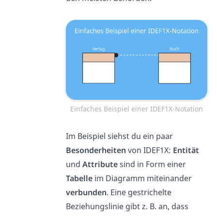
Einfaches Beispiel einer IDEF1X-Notation
Im Beispiel siehst du ein paar
Besonderheiten
von IDEF1X:
Entität
und
Attribute
sind in Form einer
Tabelle
im Diagramm miteinander
verbunden
. Eine gestrichelte
Beziehungslinie gibt z. B. an, dass