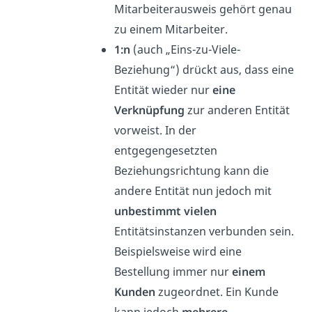
Mitarbeiterausweis gehört genau
zu einem Mitarbeiter.
1:n
(auch „Eins-zu-Viele-
Beziehung“) drückt aus, dass eine
Entität wieder nur
eine
Verknüpfung
zur anderen Entität
vorweist. In der
entgegengesetzten
Beziehungsrichtung kann die
andere Entität nun jedoch mit
unbestimmt vielen
Entitätsinstanzen verbunden sein.
Beispielsweise wird eine
Bestellung immer nur
einem
Kunden
zugeordnet. Ein Kunde
kann jedoch
mehrere