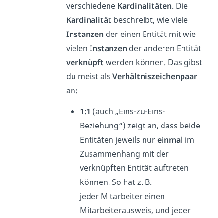
verschiedene
Kardinalitäten
. Die
Kardinalität
beschreibt, wie viele
Instanzen
der einen Entität mit wie
vielen
Instanzen
der anderen Entität
verknüpft
werden können. Das gibst
du meist als
Verhältniszeichenpaar
an:
1:1
(auch „Eins-zu-Eins-
Beziehung“) zeigt an, dass beide
Entitäten jeweils nur
einmal
im
Zusammenhang mit der
verknüpften Entität auftreten
können. So hat z. B.
jeder Mitarbeiter einen
Mitarbeiterausweis, und jeder