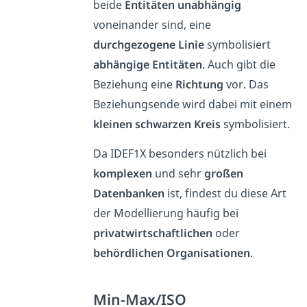
beide
Entitäten unabhängig
voneinander sind, eine
durchgezogene Linie
symbolisiert
abhängige Entitäten
. Auch gibt die
Beziehung eine
Richtung
vor. Das
Beziehungsende wird dabei mit einem
kleinen schwarzen Kreis
symbolisiert.
Da IDEF1X besonders nützlich bei
komplexen
und sehr
großen
Datenbanken
ist, findest du diese Art
der Modellierung häufig bei
privatwirtschaftlichen
oder
behördlichen Organisationen
.
Min-Max/ISO