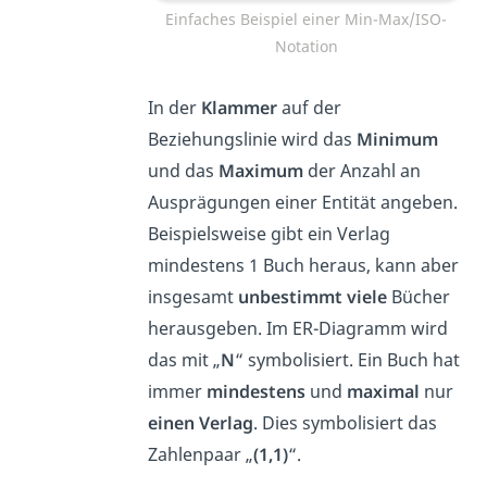
Einfaches Beispiel einer Min-Max/ISO-
Notation
In der
Klammer
auf der
Beziehungslinie wird das
Minimum
und das
Maximum
der Anzahl an
Ausprägungen einer Entität angeben.
Beispielsweise gibt ein Verlag
mindestens 1 Buch heraus, kann aber
insgesamt
unbestimmt viele
Bücher
herausgeben. Im ER-Diagramm wird
das mit „
N
“ symbolisiert. Ein Buch hat
immer
mindestens
und
maximal
nur
einen Verlag
. Dies symbolisiert das
Zahlenpaar „
(1,1)
“.