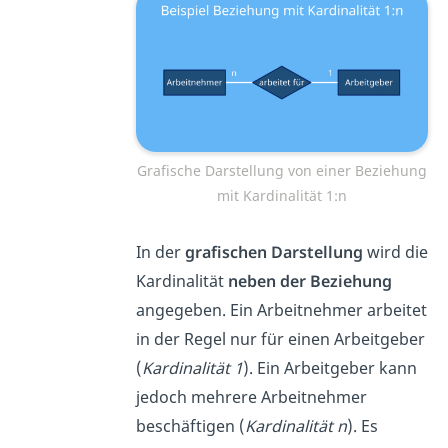
Grafische Darstellung von einer Beziehung
mit Kardinalität 1:n
In der
grafischen Darstellung
wird die
Kardinalität
neben der Beziehung
angegeben. Ein Arbeitnehmer arbeitet
in der Regel nur für einen Arbeitgeber
(
Kardinalität 1
). Ein Arbeitgeber kann
jedoch mehrere Arbeitnehmer
beschäftigen (
Kardinalität n
). Es