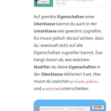
(02:15)
Auf geerbte
Eigenschaften
einer
Oberklasse
kannst du auch in der
Unterklasse
wie gewohnt zugreifen.
Du musst jedoch darauf achten, dass
du eventuell nicht auf alle
Eigenschaften zugreifen kannst. Das
hängt davon ab, wie welchem
Modifier
du deine
Eigenschaften
in
der
Oberklasse
deklariert hast. Hier
musst du zwischen
,
private
public
und
unterscheiden.
protected