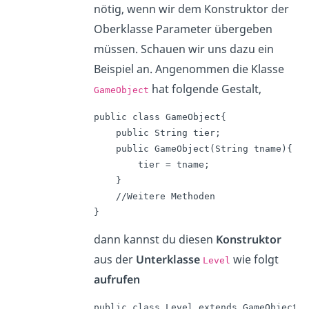
nötig, wenn wir dem Konstruktor der
Oberklasse Parameter übergeben
müssen. Schauen wir uns dazu ein
Beispiel an. Angenommen die Klasse
hat folgende Gestalt,
GameObject
public class GameObject{

    public String tier;

    public GameObject(String tname){

        tier = tname;

    }

    //Weitere Methoden

}
dann kannst du diesen
Konstruktor
aus der
Unterklasse
wie folgt
Level
aufrufen
public class Level extends GameObject{
