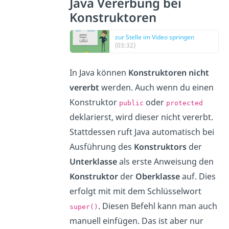
Java Vererbung bei
Konstruktoren
zur Stelle im Video springen
(03:32)
In Java können
Konstruktoren nicht
vererbt
werden. Auch wenn du einen
Konstruktor
oder
public
protected
deklarierst, wird dieser nicht vererbt.
Stattdessen ruft Java automatisch bei
Ausführung des
Konstruktors
der
Unterklasse
als erste Anweisung den
Konstruktor
der
Oberklasse
auf. Dies
erfolgt mit mit dem Schlüsselwort
. Diesen Befehl kann man auch
super()
manuell einfügen. Das ist aber nur