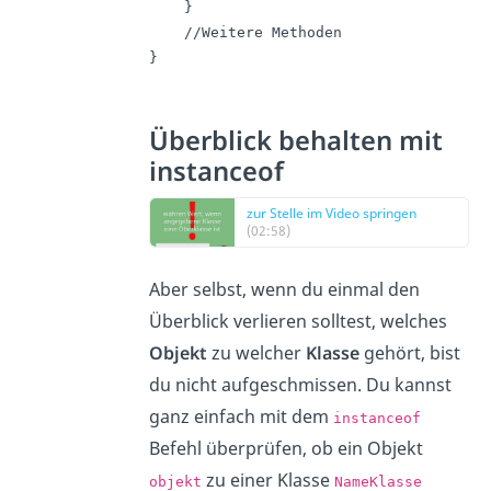
    }

    //Weitere Methoden

}
Überblick behalten mit
instanceof
zur Stelle im Video springen
(02:58)
Aber selbst, wenn du einmal den
Überblick verlieren solltest, welches
Objekt
zu welcher
Klasse
gehört, bist
du nicht aufgeschmissen. Du kannst
ganz einfach mit dem
instanceof
Befehl überprüfen, ob ein Objekt
zu einer Klasse
objekt
NameKlasse