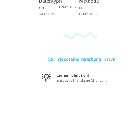
Datentyp
n
Methode
en
Dauer: 03:53
n
Dauer: 06:39
Dauer: 04:13
zur Videoseite: Vererbung in Java
Lernen lohnt sich!
Entdecke hier deine Chancen.