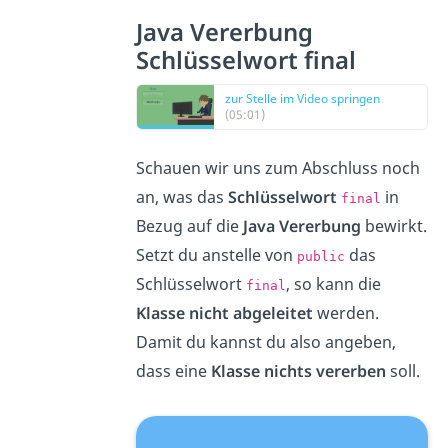
Java Vererbung
Schlüsselwort final
zur Stelle im Video springen
(05:01)
Schauen wir uns zum Abschluss noch
an, was das
Schlüsselwort
in
final
Bezug auf die
Java Vererbung
bewirkt.
Setzt du anstelle von
das
public
Schlüsselwort
, so kann die
final
Klasse nicht abgeleitet
werden.
Damit du kannst du also angeben,
dass eine
Klasse nichts vererben
soll.